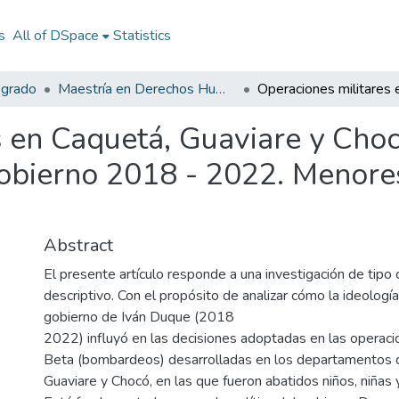
s
All of DSpace
Statistics
sgrado
Maestría en Derechos Humanos, Gestión de la Transición y Posconflicto
 en Caquetá, Guaviare y Choc
 gobierno 2018 - 2022. Menore
Abstract
El presente artículo responde a una investigación de tipo c
descriptivo. Con el propósito de analizar cómo la ideología 
gobierno de Iván Duque (2018
2022) influyó en las decisiones adoptadas en las operacio
Beta (bombardeos) desarrolladas en los departamentos 
Guaviare y Chocó, en las que fueron abatidos niños, niñas