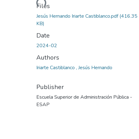
Loading...
Files
Jesús Hernando Iriarte Castiblanco.pdf
(416.35
KB)
Date
2024-02
Authors
Iriarte Castiblanco , Jesús Hernando
Publisher
Escuela Superior de Administración Pública -
ESAP