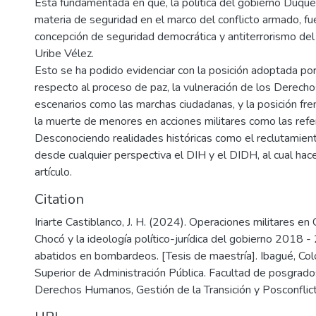
Está fundamentada en que, la política del gobierno Duque
materia de seguridad en el marco del conflicto armado, fu
concepción de seguridad democrática y antiterrorismo del
Uribe Vélez.
Esto se ha podido evidenciar con la posición adoptada por
respecto al proceso de paz, la vulneración de los Derec
escenarios como las marchas ciudadanas, y la posición fr
la muerte de menores en acciones militares como las refer
Desconociendo realidades históricas como el reclutamient
desde cualquier perspectiva el DIH y el DIDH, al cual hac
artículo.
Citation
Iriarte Castiblanco, J. H. (2024). Operaciones militares en
Chocó y la ideología político-jurídica del gobierno 2018
abatidos en bombardeos. [Tesis de maestría]. Ibagué, Co
Superior de Administración Pública. Facultad de posgrado
Derechos Humanos, Gestión de la Transición y Posconflict