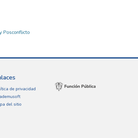
y Posconflicto
nlaces
ítica de privacidad
ademusoft
pa del sitio