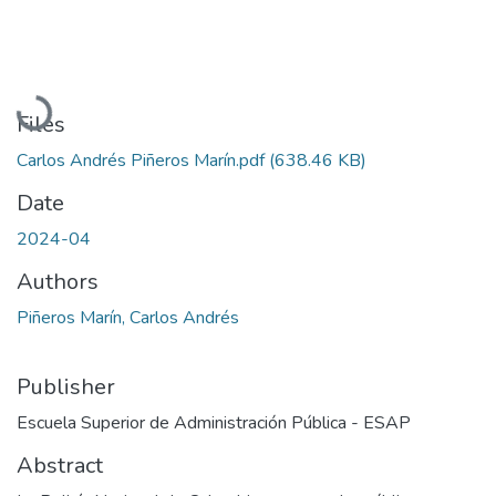
Loading...
Files
Carlos Andrés Piñeros Marín.pdf
(638.46 KB)
Date
2024-04
Authors
Piñeros Marín, Carlos Andrés
Publisher
Escuela Superior de Administración Pública - ESAP
Abstract