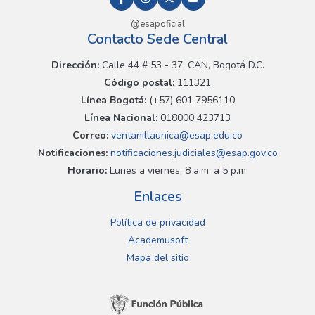
@esapoficial
Contacto Sede Central
Dirección:
Calle 44 # 53 - 37, CAN, Bogotá D.C.
Código postal:
111321
Línea Bogotá:
(+57) 601 7956110
Línea Nacional:
018000 423713
Correo:
ventanillaunica@esap.edu.co
Notificaciones:
notificaciones.judiciales@esap.gov.co
Horario:
Lunes a viernes, 8 a.m. a 5 p.m.
Enlaces
Política de privacidad
Academusoft
Mapa del sitio