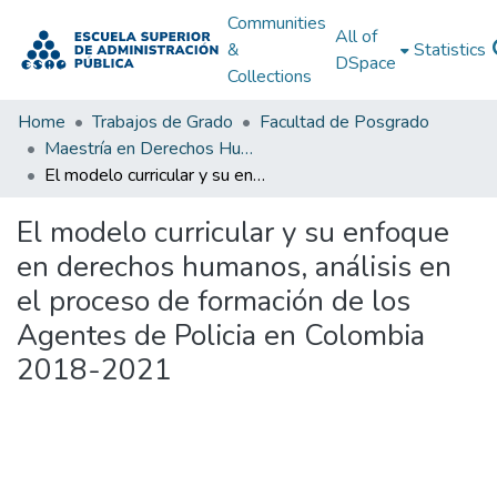
Communities
All of
&
Statistics
DSpace
Collections
Home
Trabajos de Grado
Facultad de Posgrado
Maestría en Derechos Humanos, Gestión de la Transición y Posconflicto
El modelo curricular y su enfoque en derechos humanos, análisis en el proceso de formación de los Agentes de Policia en Colombia 2018-2021
El modelo curricular y su enfoque
en derechos humanos, análisis en
el proceso de formación de los
Agentes de Policia en Colombia
2018-2021