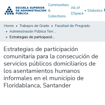
Communities
All of
&
Statistics
DSpace
Collections
Home
Trabajos de Grado
Facultad de Pregrado
Administración Pública Territorial (APT)
Estrategias de participación comunitaria para la consecución de servicios públicos domiciliarios de los asentamientos humanos informales en el municipio de Floridablanca, Santander
Estrategias de participación
comunitaria para la consecución de
servicios públicos domiciliarios de
los asentamientos humanos
informales en el municipio de
Floridablanca, Santander