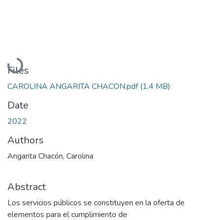
Loading...
Files
CAROLINA ANGARITA CHACON.pdf
(1.4 MB)
Date
2022
Authors
Angarita Chacón, Carolina
Abstract
Los servicios públicos se constituyen en la oferta de
elementos para el cumplimiento de