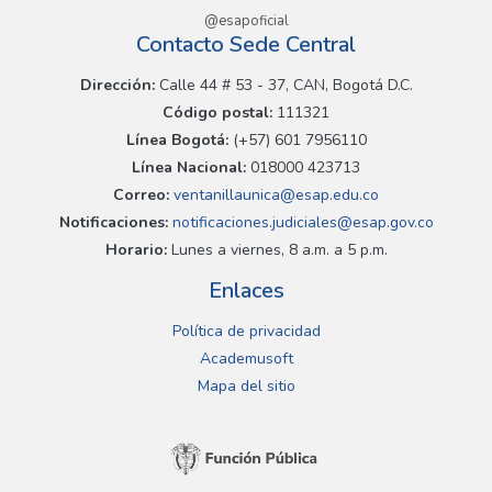
@esapoficial
Contacto Sede Central
Dirección:
Calle 44 # 53 - 37, CAN, Bogotá D.C.
Código postal:
111321
Línea Bogotá:
(+57) 601 7956110
Línea Nacional:
018000 423713
Correo:
ventanillaunica@esap.edu.co
Notificaciones:
notificaciones.judiciales@esap.gov.co
Horario:
Lunes a viernes, 8 a.m. a 5 p.m.
Enlaces
Política de privacidad
Academusoft
Mapa del sitio