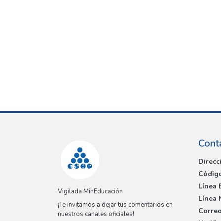
Cont
Direcc
Código
Línea 
Vigilada MinEducación
Línea 
¡Te invitamos a dejar tus comentarios en
Correo
nuestros canales oficiales!