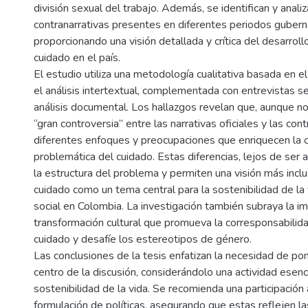
división sexual del trabajo. Además, se identifican y analiz
contranarrativas presentes en diferentes periodos guber
proporcionando una visión detallada y crítica del desarrollo
cuidado en el país.
El estudio utiliza una metodología cualitativa basada en el 
el análisis intertextual, complementada con entrevistas s
análisis documental. Los hallazgos revelan que, aunque n
“gran controversia” entre las narrativas oficiales y las cont
diferentes enfoques y preocupaciones que enriquecen la 
problemática del cuidado. Estas diferencias, lejos de ser 
la estructura del problema y permiten una visión más incl
cuidado como un tema central para la sostenibilidad de la vi
social en Colombia. La investigación también subraya la i
transformación cultural que promueva la corresponsabilida
cuidado y desafíe los estereotipos de género.
Las conclusiones de la tesis enfatizan la necesidad de pon
centro de la discusión, considerándolo una actividad esenci
sostenibilidad de la vida. Se recomienda una participación 
formulación de políticas, asegurando que estas reflejen l