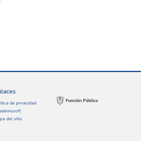
.
nlaces
ítica de privacidad
ademusoft
pa del sitio