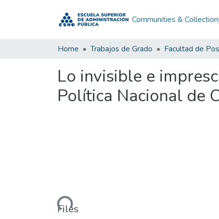
Communities & Collection
Home
Trabajos de Grado
Facultad de Po
Lo invisible e impresc
Política Nacional de
Loading...
Files