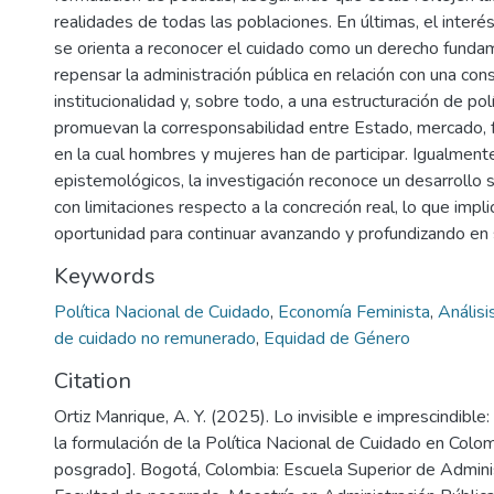
realidades de todas las poblaciones. En últimas, el interés
se orienta a reconocer el cuidado como un derecho funda
repensar la administración pública en relación con una co
institucionalidad y, sobre todo, a una estructuración de pol
promuevan la corresponsabilidad entre Estado, mercado, 
en la cual hombres y mujeres han de participar. Igualment
epistemológicos, la investigación reconoce un desarrollo si
con limitaciones respecto a la concreción real, lo que impli
oportunidad para continuar avanzando y profundizando en 
Keywords
Política Nacional de Cuidado
,
Economía Feminista
,
Análisi
de cuidado no remunerado
,
Equidad de Género
Citation
Ortiz Manrique, A. Y. (2025). Lo invisible e imprescindible: 
la formulación de la Política Nacional de Cuidado en Colom
posgrado]. Bogotá, Colombia: Escuela Superior de Adminis