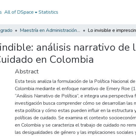
s
All of DSpace
Statistics
sgrado
Maestría en Administración Pública
indible: análisis narrativo de
 Cuidado en Colombia
Abstract
Esta tesis analiza la formulación de la Política Nacional d
Colombia mediante el enfoque narrativo de Emery Roe (
“Análisis Narrativo de Política”, e integra una perspectiva 
investigación busca comprender cómo se desarrollan las n
esta política y cómo estas pueden influir en la estructura 
políticas de cuidado. Se examina el contexto socioeconóm
en Colombia y se caracteriza el trabajo de cuidado no re
las desigualdades de género y las implicaciones sociales