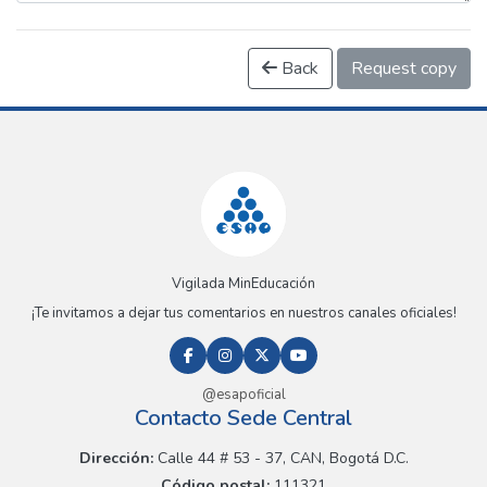
Back
Request copy
Vigilada MinEducación
¡Te invitamos a dejar tus comentarios en nuestros canales oficiales!
@esapoficial
Contacto Sede Central
Dirección:
Calle 44 # 53 - 37, CAN, Bogotá D.C.
Código postal:
111321