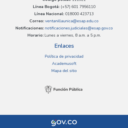
Línea Bogotá:
(+57) 601 7956110
Línea Nacional:
018000 423713
Correo:
ventanillaunica@esap.edu.co
Notificaciones:
notificaciones.judiciales@esap.gov.co
Horario:
Lunes a viernes, 8 a.m. a 5 p.m.
Enlaces
Política de privacidad
Academusoft
Mapa del sitio