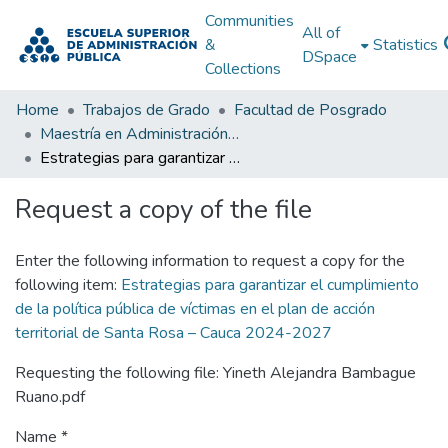
Communities
All of
&
Statistics
DSpace
Collections
Home
Trabajos de Grado
Facultad de Posgrado
Maestría en Administración Pública
Estrategias para garantizar el cumplimiento de la política pública de víctimas en el plan de acción territorial de Santa Rosa – Cauca 2024-2027
Request a copy of the file
Enter the following information to request a copy for the
following item:
Estrategias para garantizar el cumplimiento
de la política pública de víctimas en el plan de acción
territorial de Santa Rosa – Cauca 2024-2027
Requesting the following file: Yineth Alejandra Bambague
Ruano.pdf
Name *