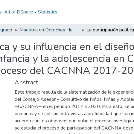
s
All of DSpace
Statistics
sgrado
Maestría en Derechos Humanos, Gestión de la Transición y Posconflicto
ica y su influencia en el diseño
infancia y la adolescencia en 
 proceso del CACNNA 2017-2
Abstract
Este trabajo resulta de la sistematización de la experienci
del Consejo Asesor y Consultivo de Niños, Niñas y Adol
─CACNNA─ en el periodo 2017 a 2020. Para esto, se u
primarias y se aplican entrevistas a profundidad que son 
acuerdo con los objetivos que guían el proceso investigati
se estudia el proceso de participación del CACNNA desd