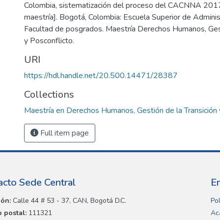
Colombia, sistematización del proceso del CACNNA 201
maestría]. Bogotá, Colombia: Escuela Superior de Administ
Facultad de posgrados. Maestría Derechos Humanos, Gest
y Posconflicto.
URI
https://hdl.handle.net/20.500.14471/28387
Collections
Maestría en Derechos Humanos, Gestión de la Transición 
Full item page
acto Sede Central
E
ión:
Calle 44 # 53 - 37, CAN, Bogotá D.C.
Pol
 postal:
111321
Ac