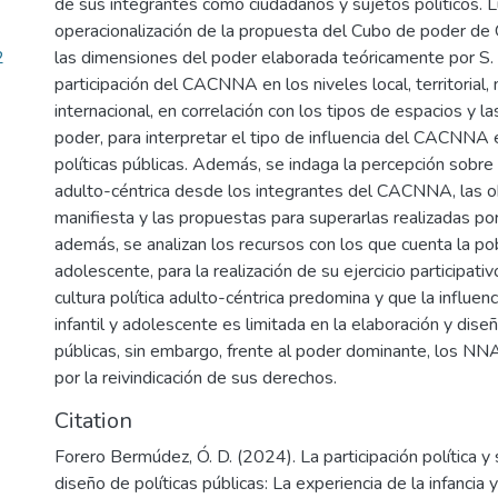
de sus integrantes como ciudadanos y sujetos políticos. 
operacionalización de la propuesta del Cubo de poder de
2
las dimensiones del poder elaborada teóricamente por S. L
participación del CACNNA en los niveles local, territorial, 
internacional, en correlación con los tipos de espacios y l
poder, para interpretar el tipo de influencia del CACNNA 
políticas públicas. Además, se indaga la percepción sobre l
adulto-céntrica desde los integrantes del CACNNA, las o
manifiesta y las propuestas para superarlas realizadas por
además, se analizan los recursos con los que cuenta la pobl
adolescente, para la realización de su ejercicio participati
cultura política adulto-céntrica predomina y que la influenc
infantil y adolescente es limitada en la elaboración y diseñ
públicas, sin embargo, frente al poder dominante, los NN
por la reivindicación de sus derechos.
Citation
Forero Bermúdez, Ó. D. (2024). La participación política y s
diseño de políticas públicas: La experiencia de la infancia 