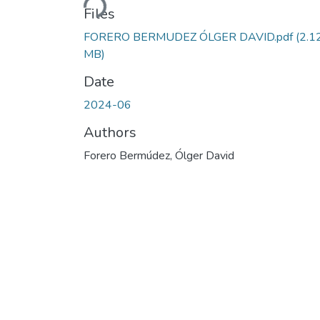
Files
FORERO BERMUDEZ ÓLGER DAVID.pdf
(2.1
MB)
Date
2024-06
Authors
Forero Bermúdez, Ólger David