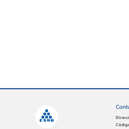
Cont
Direcc
Código