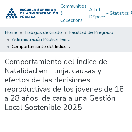
Communities
All of
&
Statistics
DSpace
Collections
Home
Trabajos de Grado
Facultad de Pregrado
Administración Pública Territorial (APT)
Comportamiento del Índice de Natalidad en Tunja: causas y efectos de las decisiones reproductivas de los jóvenes de 18 a 28 años, de cara a una Gestión Local Sostenible 2025
Comportamiento del Índice de
Natalidad en Tunja: causas y
efectos de las decisiones
reproductivas de los jóvenes de 18
a 28 años, de cara a una Gestión
Local Sostenible 2025