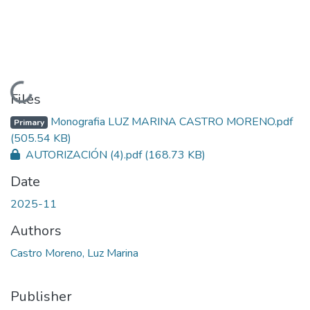
Loading...
Files
Monografia LUZ MARINA CASTRO MORENO.pdf
Primary
(505.54 KB)
AUTORIZACIÓN (4).pdf
(168.73 KB)
Date
2025-11
Authors
Castro Moreno, Luz Marina
Publisher