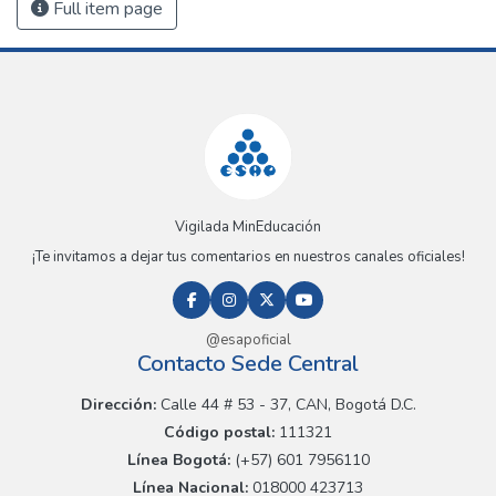
Full item page
Vigilada MinEducación
¡Te invitamos a dejar tus comentarios en nuestros canales oficiales!
@esapoficial
Contacto Sede Central
Dirección:
Calle 44 # 53 - 37, CAN, Bogotá D.C.
Código postal:
111321
Línea Bogotá:
(+57) 601 7956110
Línea Nacional:
018000 423713