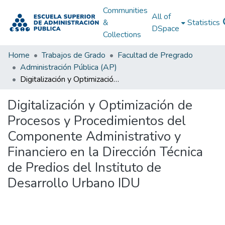
Communities
All of
&
Statistics
DSpace
Collections
Home
Trabajos de Grado
Facultad de Pregrado
Administración Pública (AP)
Digitalización y Optimización de Procesos y Procedimientos del Componente Administrativo y Financiero en la Dirección Técnica de Predios del Instituto de Desarrollo Urbano IDU
Digitalización y Optimización de
Procesos y Procedimientos del
Componente Administrativo y
Financiero en la Dirección Técnica
de Predios del Instituto de
Desarrollo Urbano IDU