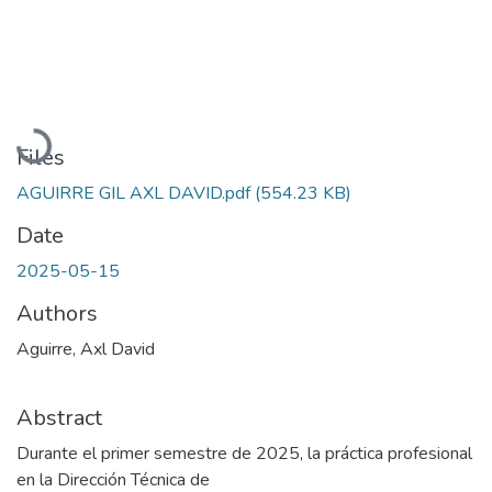
Loading...
Files
AGUIRRE GIL AXL DAVID.pdf
(554.23 KB)
Date
2025-05-15
Authors
Aguirre, Axl David
Abstract
Durante el primer semestre de 2025, la práctica profesional
en la Dirección Técnica de