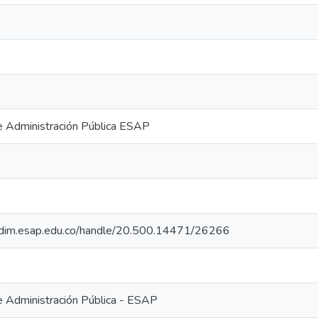
e Administración Pública ESAP
iocdim.esap.edu.co/handle/20.500.14471/26266
e Administración Pública - ESAP