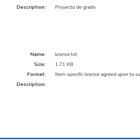
Description:
Proyecto de grado
Name:
license.txt
Size:
1.71 KB
Format:
Item-specific license agreed upon to s
Description: