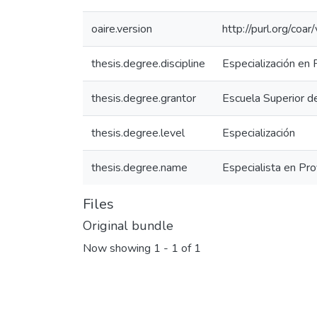
oaire.version
http://purl.org/c
thesis.degree.discipline
Especialización en
thesis.degree.grantor
Escuela Superior d
thesis.degree.level
Especialización
thesis.degree.name
Especialista en Pr
Files
Original bundle
Now showing
1 - 1 of 1