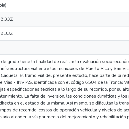
bia)
8:33Z
8:33Z
 de grado tiene la finalidad de realizar la evaluación socio-econó
infraestructura vial entre los municipios de Puerto Rico y San Vi
aquetá. El tramo vial del presente estudio, hace parte de la red 
de Vías - INVIAS, identificada con el código 6504 de la Troncal Vil
jas especificaciones técnicas a lo largo de su recorrido, por su alt
tenimiento. La falta de inversión, las condiciones climáticas y lo
irecta en el estado de la misma. Así mismo, se dificultan la transi
mpos de recorrido, costos de operación vehicular y niveles de ac
sario atender la vía por medio del mejoramiento y rehabilitación 