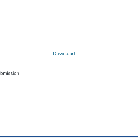
Download
ubmission