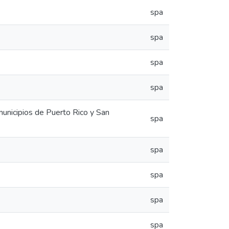
spa
spa
spa
spa
municipios de Puerto Rico y San
spa
spa
spa
spa
spa