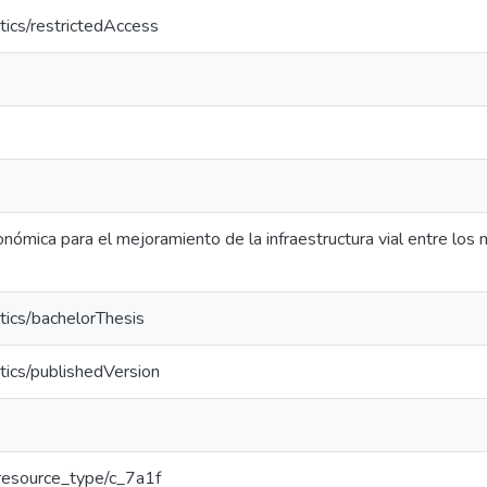
tics/restrictedAccess
nómica para el mejoramiento de la infraestructura vial entre los 
tics/bachelorThesis
tics/publishedVersion
r/resource_type/c_7a1f