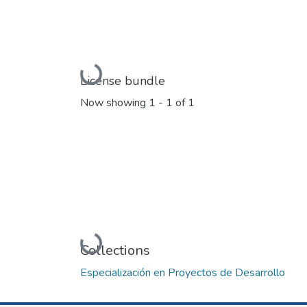
Loading...
License bundle
Now showing
1 - 1 of 1
Loading...
Collections
Especialización en Proyectos de Desarrollo