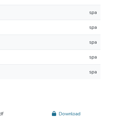
spa
spa
spa
spa
spa
df
Download