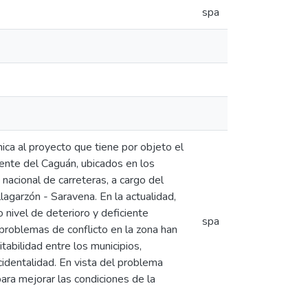
spa
mica al proyecto que tiene por objeto el
cente del Caguán, ubicados en los
nacional de carreteras, a cargo del
lagarzón - Saravena. En la actualidad,
o nivel de deterioro y deficiente
spa
s problemas de conflicto en la zona han
tabilidad entre los municipios,
cidentalidad. En vista del problema
para mejorar las condiciones de la