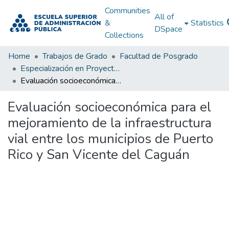
Communities
All of
&
Statistics
DSpace
Collections
Home
Trabajos de Grado
Facultad de Posgrado
Especialización en Proyectos de Desarrollo
Evaluación socioeconómica para el mejoramiento de la infraestructura vial entre los municipios de Puerto Rico y San Vicente del Caguán
Evaluación socioeconómica para el
mejoramiento de la infraestructura
vial entre los municipios de Puerto
Rico y San Vicente del Caguán