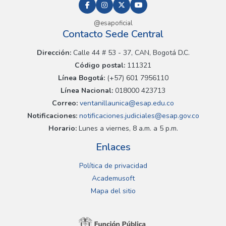
@esapoficial
Contacto Sede Central
Dirección:
Calle 44 # 53 - 37, CAN, Bogotá D.C.
Código postal:
111321
Línea Bogotá:
(+57) 601 7956110
Línea Nacional:
018000 423713
Correo:
ventanillaunica@esap.edu.co
Notificaciones:
notificaciones.judiciales@esap.gov.co
Horario:
Lunes a viernes, 8 a.m. a 5 p.m.
Enlaces
Política de privacidad
Academusoft
Mapa del sitio