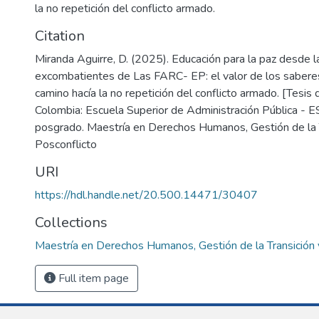
la no repetición del conflicto armado.
Citation
Miranda Aguirre, D. (2025). Educación para la paz desde l
excombatientes de Las FARC- EP: el valor de los saber
camino hacía la no repetición del conflicto armado. [Tesis
Colombia: Escuela Superior de Administración Pública - 
posgrado. Maestría en Derechos Humanos, Gestión de la T
Posconflicto
URI
https://hdl.handle.net/20.500.14471/30407
Collections
Maestría en Derechos Humanos, Gestión de la Transición 
Full item page