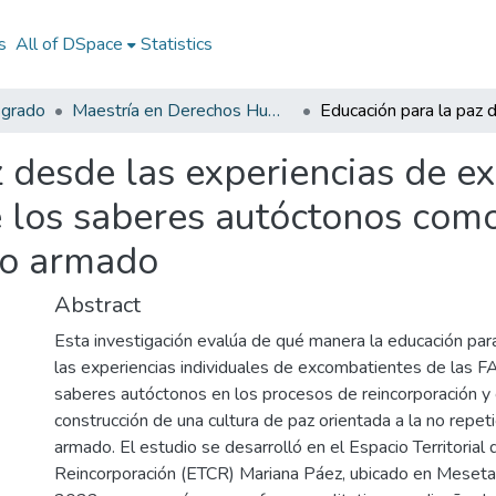
s
All of DSpace
Statistics
sgrado
Maestría en Derechos Humanos, Gestión de la Transición y Posconflicto
z desde las experiencias de e
e los saberes autóctonos como
cto armado
Abstract
Esta investigación evalúa de qué manera la educación para 
las experiencias individuales de excombatientes de las F
saberes autóctonos en los procesos de reincorporación y 
construcción de una cultura de paz orientada a la no repeti
armado. El estudio se desarrolló en el Espacio Territorial 
Reincorporación (ETCR) Mariana Páez, ubicado en Meseta