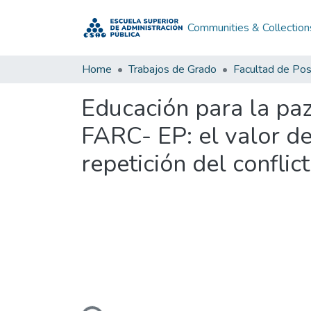
Communities & Collection
Home
Trabajos de Grado
Facultad de Po
Educación para la pa
FARC- EP: el valor d
repetición del confli
Loading...