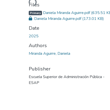
Files
Daniela Miranda Aguirre.pdf
(635.51 K
Primary
Daniela Miranda Aguirre.pdf
(173.01 KB)
Date
2025
Authors
Miranda Aguirre, Daniela
Publisher
Escuela Superior de Administración Pública -
ESAP