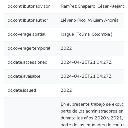
dc.contributor.advisor
Ramírez Chaparro, César Alejandr
dc.contributor.author
Liévano Rico, William Andrés
dc.coverage.spatial
Ibagué (Tolima. Colombia )
dc.coverage.temporal
2022
dc.date.accessioned
2024-04-25T21:04:27Z
dc.date.available
2024-04-25T21:04:27Z
dc.date.issued
2022
En el presente trabajo se explica 
parte de los administradores en la 
durante los años 2020 y 2021, lo
parte de las entidades de control