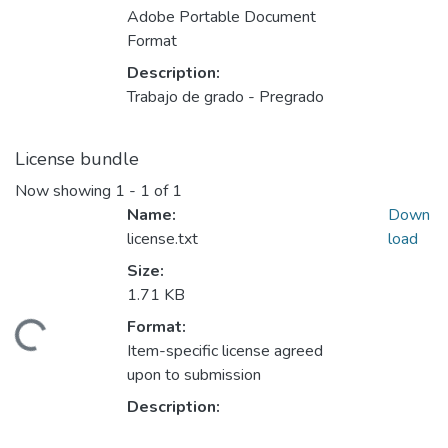
Adobe Portable Document
Format
Description:
Trabajo de grado - Pregrado
License bundle
Now showing
1 - 1 of 1
Name:
Down
license.txt
load
Size:
1.71 KB
Format:
ding...
Item-specific license agreed
upon to submission
Description: