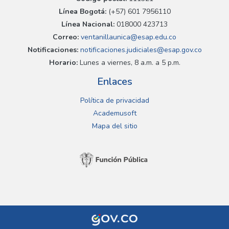
Línea Bogotá:
(+57) 601 7956110
Línea Nacional:
018000 423713
Correo:
ventanillaunica@esap.edu.co
Notificaciones:
notificaciones.judiciales@esap.gov.co
Horario:
Lunes a viernes, 8 a.m. a 5 p.m.
Enlaces
Política de privacidad
Academusoft
Mapa del sitio