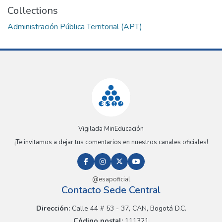
Collections
Administración Pública Territorial (APT)
Vigilada MinEducación
¡Te invitamos a dejar tus comentarios en nuestros canales oficiales!
@esapoficial
Contacto Sede Central
Dirección:
Calle 44 # 53 - 37, CAN, Bogotá D.C.
Código postal:
111321