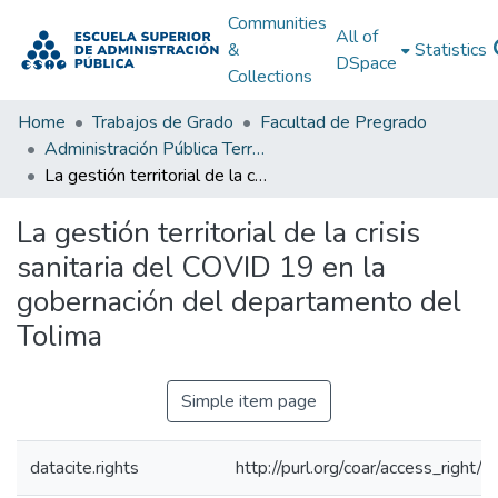
Communities
All of
&
Statistics
DSpace
Collections
Home
Trabajos de Grado
Facultad de Pregrado
Administración Pública Territorial (APT)
La gestión territorial de la crisis sanitaria del COVID 19 en la gobernación del departamento del Tolima
La gestión territorial de la crisis
sanitaria del COVID 19 en la
gobernación del departamento del
Tolima
Simple item page
datacite.rights
http://purl.org/coar/access_right/c