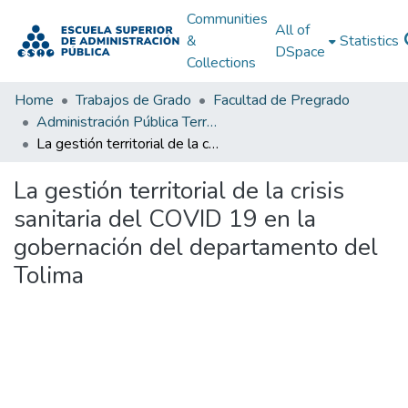
Communities
All of
&
Statistics
DSpace
Collections
Home
Trabajos de Grado
Facultad de Pregrado
Administración Pública Territorial (APT)
La gestión territorial de la crisis sanitaria del COVID 19 en la gobernación del departamento del Tolima
La gestión territorial de la crisis
sanitaria del COVID 19 en la
gobernación del departamento del
Tolima