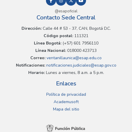
@esapoficial
Contacto Sede Central
Dirección:
Calle 44 # 53 - 37, CAN, Bogotá D.C.
Código postal:
111321
Línea Bogotá:
(+57) 601 7956110
Línea Nacional:
018000 423713
Correo:
ventanillaunica@esap.edu.co
Notificaciones:
notificaciones.judiciales@esap.gov.co
Horario:
Lunes a viernes, 8 a.m. a 5 p.m.
Enlaces
Política de privacidad
Academusoft
Mapa del sitio