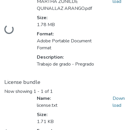
MARTHA ZUNILDE
load
QUINALLAZ ARANGO.pdf
Size:
1.78 MB
Loading...
Format:
Adobe Portable Document
Format
Description:
Trabajo de grado - Pregrado
License bundle
Now showing
1 - 1 of 1
Name:
Down
license.txt
load
Size:
1.71 KB