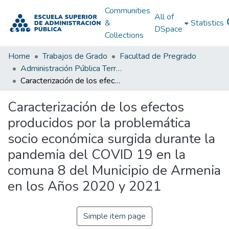
Communities
All of
&
Statistics
DSpace
Collections
Home
Trabajos de Grado
Facultad de Pregrado
Administración Pública Territorial (APT)
Caracterización de los efectos producidos por la problemática socio económica surgida durante la pandemia del COVID 19 en la comuna 8 del Municipio de Armenia en los Años 2020 y 2021
Caracterización de los efectos
producidos por la problemática
socio económica surgida durante la
pandemia del COVID 19 en la
comuna 8 del Municipio de Armenia
en los Años 2020 y 2021
Simple item page