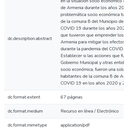
en la situación socio económico d
de Armenia durante los años 2020 
problemática socio económica tuvi
de la comuna 8 del Municipio de 
COVID 19 durante los años 2020 y
que tuvieron que emprender los h
dc.description.abstract
Armenia para mitigar los efectos 
durante la pandemia del COVID 1
Establecer si las acciones que fu
Gobierno Municipal y otras entidad
socio económica, fueron una solució
habitantes de la comuna 8 de Arm
COVID 19 en los años 2020 y 20
dc.format.extent
67 páginas
dc.format.medium
Recurso en línea / Electrónico
dc.format.mimetype
application/pdf