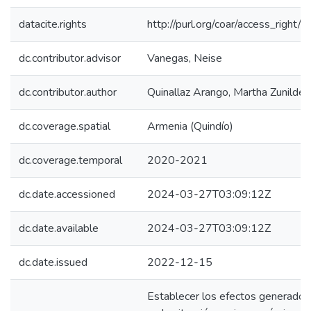
datacite.rights
http://purl.org/coar/access_right/c
dc.contributor.advisor
Vanegas, Neise
dc.contributor.author
Quinallaz Arango, Martha Zunilde
dc.coverage.spatial
Armenia (Quindío)
dc.coverage.temporal
2020-2021
dc.date.accessioned
2024-03-27T03:09:12Z
dc.date.available
2024-03-27T03:09:12Z
dc.date.issued
2022-12-15
Establecer los efectos generado