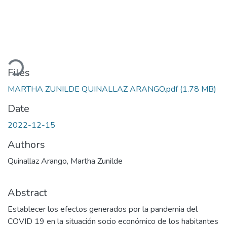
Loading...
Files
MARTHA ZUNILDE QUINALLAZ ARANGO.pdf
(1.78 MB)
Date
2022-12-15
Authors
Quinallaz Arango, Martha Zunilde
Abstract
Establecer los efectos generados por la pandemia del
COVID 19 en la situación socio económico de los habitantes