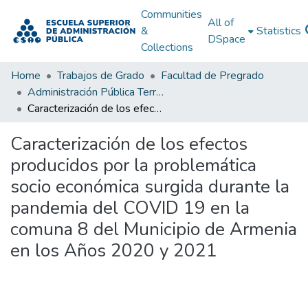
Communities
All of
&
Statistics
DSpace
Collections
Home
Trabajos de Grado
Facultad de Pregrado
Administración Pública Territorial (APT)
Caracterización de los efectos producidos por la problemática socio económica surgida durante la pandemia del COVID 19 en la comuna 8 del Municipio de Armenia en los Años 2020 y 2021
Caracterización de los efectos
producidos por la problemática
socio económica surgida durante la
pandemia del COVID 19 en la
comuna 8 del Municipio de Armenia
en los Años 2020 y 2021