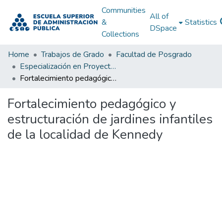
Communities
All of
&
Statistics
DSpace
Collections
Home
Trabajos de Grado
Facultad de Posgrado
Especialización en Proyectos de Desarrollo
Fortalecimiento pedagógico y estructuración de jardines infantiles de la localidad de Kennedy
Fortalecimiento pedagógico y
estructuración de jardines infantiles
de la localidad de Kennedy