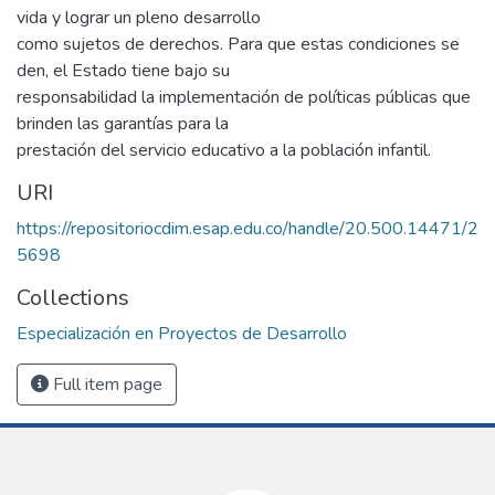
vida y lograr un pleno desarrollo
como sujetos de derechos. Para que estas condiciones se
den, el Estado tiene bajo su
responsabilidad la implementación de políticas públicas que
brinden las garantías para la
prestación del servicio educativo a la población infantil.
URI
https://repositoriocdim.esap.edu.co/handle/20.500.14471/2
5698
Collections
Especialización en Proyectos de Desarrollo
Full item page