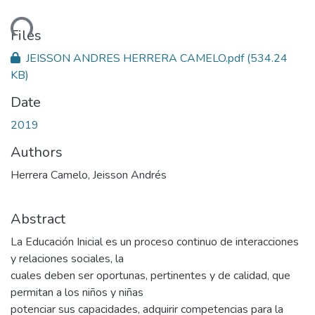
ding...
Files
JEISSON ANDRES HERRERA CAMELO.pdf
(534.24
KB)
Date
2019
Authors
Herrera Camelo, Jeisson Andrés
Abstract
La Educación Inicial es un proceso continuo de interacciones
y relaciones sociales, la
cuales deben ser oportunas, pertinentes y de calidad, que
permitan a los niños y niñas
potenciar sus capacidades, adquirir competencias para la