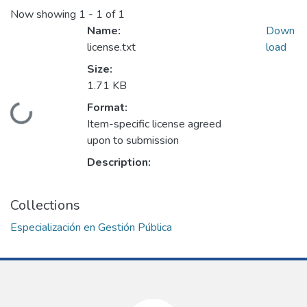
Now showing
1 - 1 of 1
Name:
Down
license.txt
load
Size:
1.71 KB
Format:
Loading...
Item-specific license agreed
upon to submission
Description:
Collections
Especialización en Gestión Pública