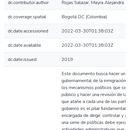
dc.contributor.author
Rojas Salazar, Mayra Alejandra
dc.coverage.spatial
Bogotá D.C (Colombia)
dc.date.accessioned
2022-03-30T01:38:03Z
dc.date.available
2022-03-30T01:38:03Z
dc.date.issued
2019
Este documento busca hacer un aná
gubernamental de la inmigración 
los mecanismos políticos que se 
público y hacer una revisión de la 
que atañe a cada una de las partes
gobierno es el pilar fundamental d
encargada de dirigir, controlar y ad
una serie de políticas debe ejecu
actividades administrativas que ve