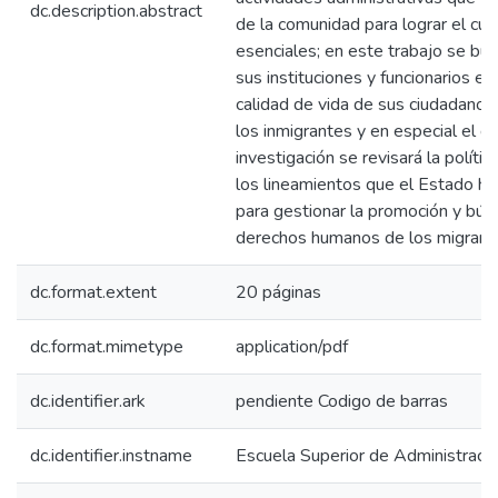
dc.description.abstract
de la comunidad para lograr el cu
esenciales; en este trabajo se busc
sus instituciones y funcionarios e
calidad de vida de sus ciudadanos 
los inmigrantes y en especial el d
investigación se revisará la polític
los lineamientos que el Estado ha 
para gestionar la promoción y bús
derechos humanos de los migrant
dc.format.extent
20 páginas
dc.format.mimetype
application/pdf
dc.identifier.ark
pendiente Codigo de barras
dc.identifier.instname
Escuela Superior de Administraci