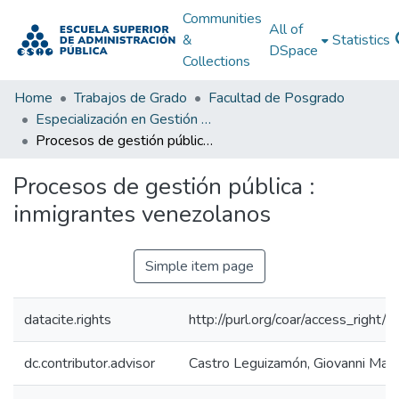
Communities
All of
&
Statistics
DSpace
Collections
Home
Trabajos de Grado
Facultad de Posgrado
Especialización en Gestión Pública
Procesos de gestión pública : inmigrantes venezolanos
Procesos de gestión pública :
inmigrantes venezolanos
Simple item page
datacite.rights
http://purl.org/coar/access_right/
dc.contributor.advisor
Castro Leguizamón, Giovanni Maur