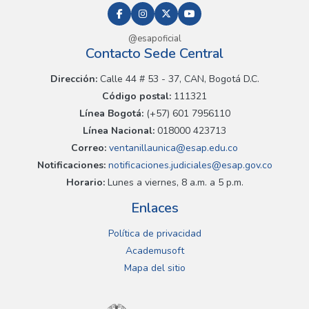
@esapoficial
Contacto Sede Central
Dirección:
Calle 44 # 53 - 37, CAN, Bogotá D.C.
Código postal:
111321
Línea Bogotá:
(+57) 601 7956110
Línea Nacional:
018000 423713
Correo:
ventanillaunica@esap.edu.co
Notificaciones:
notificaciones.judiciales@esap.gov.co
Horario:
Lunes a viernes, 8 a.m. a 5 p.m.
Enlaces
Política de privacidad
Academusoft
Mapa del sitio