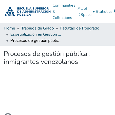
Communities
All of
&
Statistics
DSpace
Collections
Home
Trabajos de Grado
Facultad de Posgrado
Especialización en Gestión Pública
Procesos de gestión pública : inmigrantes venezolanos
Procesos de gestión pública :
inmigrantes venezolanos
oading...