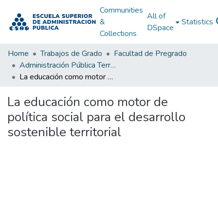
Communities
All of
&
Statistics
DSpace
Collections
Home
Trabajos de Grado
Facultad de Pregrado
Administración Pública Territorial (APT)
La educación como motor de política social para el desarrollo sostenible territorial
La educación como motor de
política social para el desarrollo
sostenible territorial