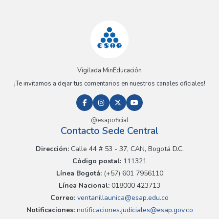
Vigilada MinEducación
¡Te invitamos a dejar tus comentarios en nuestros canales oficiales!
@esapoficial
Contacto Sede Central
Dirección:
Calle 44 # 53 - 37, CAN, Bogotá D.C.
Código postal:
111321
Línea Bogotá:
(+57) 601 7956110
Línea Nacional:
018000 423713
Correo:
ventanillaunica@esap.edu.co
Notificaciones:
notificaciones.judiciales@esap.gov.co