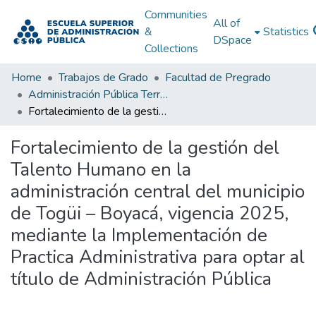
Communities
All of
&
Statistics
DSpace
Collections
Home
Trabajos de Grado
Facultad de Pregrado
Administración Pública Territorial (APT)
Fortalecimiento de la gestión del Talento Humano en la administración central del municipio de Togüi – Boyacá, vigencia 2025, mediante la Implementación de Practica Administrativa para optar al título de Administración Pública
Fortalecimiento de la gestión del
Talento Humano en la
administración central del municipio
de Togüi – Boyacá, vigencia 2025,
mediante la Implementación de
Practica Administrativa para optar al
título de Administración Pública