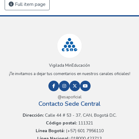
Full item page
Vigilada MinEducación
¡Te invitamos a dejar tus comentarios en nuestros canales oficiales!
@esapoficial
Contacto Sede Central
Dirección:
Calle 44 # 53 - 37, CAN, Bogotá D.C.
Código postal:
111321
Línea Bogotá:
(+57) 601 7956110
Línea Nacional:
018000 423713