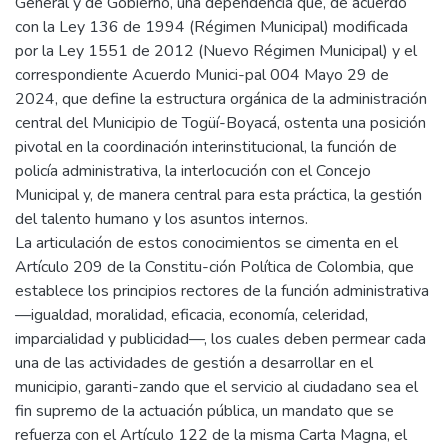
General y de Gobierno, una dependencia que, de acuerdo
con la Ley 136 de 1994 (Régimen Municipal) modificada
por la Ley 1551 de 2012 (Nuevo Régimen Municipal) y el
correspondiente Acuerdo Munici-pal 004 Mayo 29 de
2024, que define la estructura orgánica de la administración
central del Municipio de Togüí-Boyacá, ostenta una posición
pivotal en la coordinación interinstitucional, la función de
policía administrativa, la interlocución con el Concejo
Municipal y, de manera central para esta práctica, la gestión
del talento humano y los asuntos internos.
La articulación de estos conocimientos se cimenta en el
Artículo 209 de la Constitu-ción Política de Colombia, que
establece los principios rectores de la función administrativa
—igualdad, moralidad, eficacia, economía, celeridad,
imparcialidad y publicidad—, los cuales deben permear cada
una de las actividades de gestión a desarrollar en el
municipio, garanti-zando que el servicio al ciudadano sea el
fin supremo de la actuación pública, un mandato que se
refuerza con el Artículo 122 de la misma Carta Magna, el