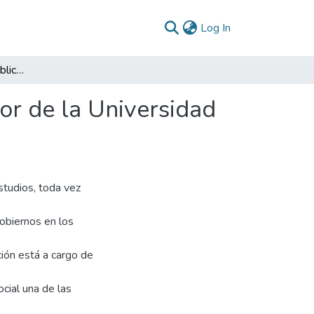
(current)
Log In
Eficiencia del Gasto Público en la Educación Superior de la Universidad Surcolombiana, 2016-2020
ior de la Universidad
studios, toda vez
obiernos en los
ción está a cargo de
ocial una de las