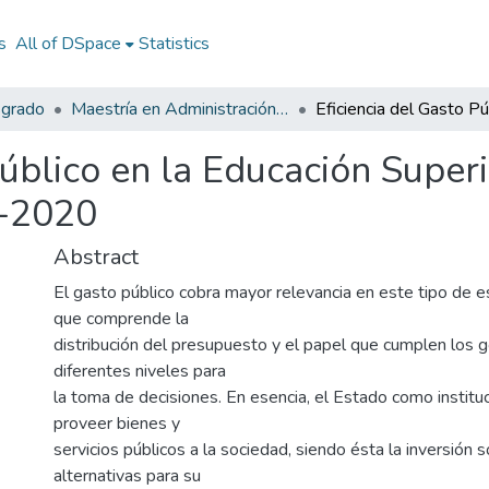
s
All of DSpace
Statistics
sgrado
Maestría en Administración Pública
Público en la Educación Super
6-2020
Abstract
El gasto público cobra mayor relevancia en este tipo de e
que comprende la
distribución del presupuesto y el papel que cumplen los g
diferentes niveles para
la toma de decisiones. En esencia, el Estado como institu
proveer bienes y
servicios públicos a la sociedad, siendo ésta la inversión s
alternativas para su