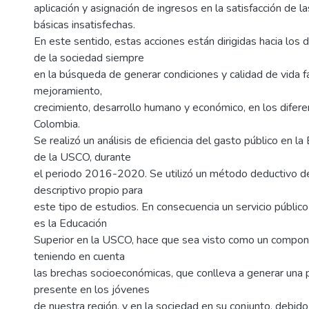
aplicación y asignación de ingresos en la satisfacción de 
básicas insatisfechas.
En este sentido, estas acciones están dirigidas hacia los 
de la sociedad siempre
en la búsqueda de generar condiciones y calidad de vida f
mejoramiento,
crecimiento, desarrollo humano y económico, en los diferen
Colombia.
Se realizó un análisis de eficiencia del gasto público en l
de la USCO, durante
el periodo 2016-2020. Se utilizó un método deductivo de 
descriptivo propio para
este tipo de estudios. En consecuencia un servicio públic
es la Educación
Superior en la USCO, hace que sea visto como un compon
teniendo en cuenta
las brechas socioeconómicas, que conlleva a generar una 
presente en los jóvenes
de nuestra región, y en la sociedad en su conjunto, debido