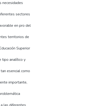
las necesidades
diferentes sectores
avorable en pro del
tes territorios de
a Educación Superior
tipo analítico y
o tan esencial como
ente importante,
problemática
 a las diferentes