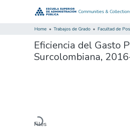
Communities & Collection
Home
Trabajos de Grado
Facultad de Po
Eficiencia del Gasto 
Surcolombiana, 201
Loading...
Files