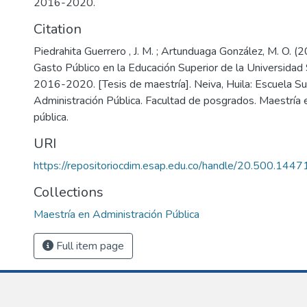
2016-2020.
Citation
Piedrahita Guerrero , J. M. ; Artunduaga González, M. O. (2
Gasto Público en la Educación Superior de la Universidad
2016-2020. [Tesis de maestría]. Neiva, Huila: Escuela Su
Administración Pública. Facultad de posgrados. Maestría 
pública.
URI
https://repositoriocdim.esap.edu.co/handle/20.500.144
Collections
Maestría en Administración Pública
Full item page