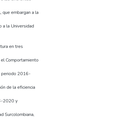
l, que embargan a la
o a la Universidad
tura en tres
bir el Comportamiento
el periodo 2016-
ón de la eficiencia
16-2020 y
dad Surcolombiana,