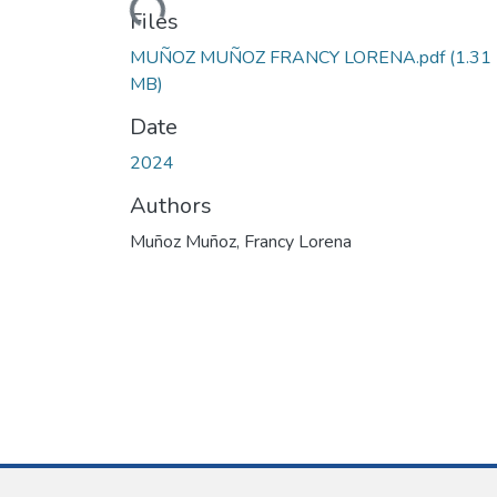
Loading...
Files
MUÑOZ MUÑOZ FRANCY LORENA.pdf
(1.31
MB)
Date
2024
Authors
Muñoz Muñoz, Francy Lorena