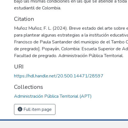
bajo las mismas condiciones en las que se atiende a toda 
estudiantil de Colombia.
Citation
Muñoz Muñoz, F. L. (2024). Breve estado del arte sobre e
para plantear algunas estrategias a la institución educativ
Francisco de Paula Santander del municipio de el Tambo 
de pregrado]. Popayán, Colombia: Escuela Superior de Adm
Facultad de pregrado. Administración Pública Territorial.
URI
https://hdl.handle.net/20.500.14471/28597
Collections
Administración Pública Territorial (APT)
Full item page