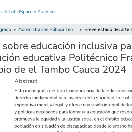
s
All of DSpace
Statistics
egrado
Administración Pública Territorial (APT)
 sobre educación inclusiva p
tución educativa Politécnico F
pio de el Tambo Cauca 2024
Abstract
Esta monografía destaca la importancia de la educación in
derecho fundamental para avanzar en la sociedad, lo cual 
imperativo moral y legal, y ofrece una visión integral de los
y políticas necesarios para lograr una educación que respo
promueva la equidad y la justicia social en el ámbito educ
población en situación de discapacidad desde lo urbano ha