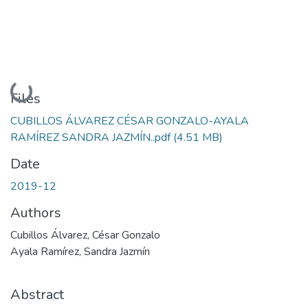
Loading...
Files
CUBILLOS ÁLVAREZ CÉSAR GONZALO-AYALA
RAMÍREZ SANDRA JAZMÍN..pdf
(4.51 MB)
Date
2019-12
Authors
Cubillos Álvarez, César Gonzalo
Ayala Ramírez, Sandra Jazmín
Abstract