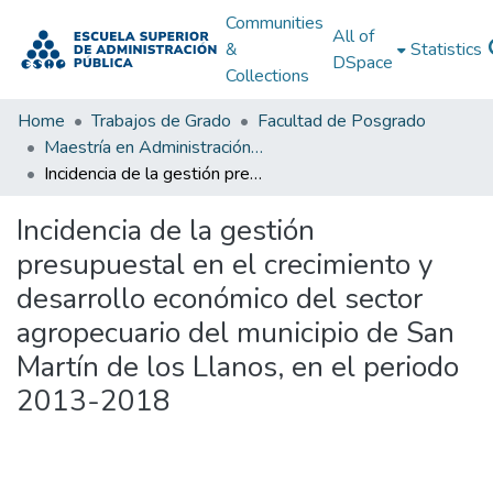
Communities
All of
&
Statistics
DSpace
Collections
Home
Trabajos de Grado
Facultad de Posgrado
Maestría en Administración Pública
Incidencia de la gestión presupuestal en el crecimiento y desarrollo económico del sector agropecuario del municipio de San Martín de los Llanos, en el periodo 2013-2018
Incidencia de la gestión
presupuestal en el crecimiento y
desarrollo económico del sector
agropecuario del municipio de San
Martín de los Llanos, en el periodo
2013-2018