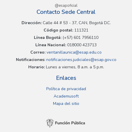
@esapoficial
Contacto Sede Central
Dirección:
Calle 44 # 53 - 37, CAN, Bogotá D.C.
Código postal:
111321
Línea Bogotá:
(+57) 601 7956110
Línea Nacional:
018000 423713
Correo:
ventanillaunica@esap.edu.co
Notificaciones:
notificaciones.judiciales@esap.gov.co
Horario:
Lunes a viernes, 8 a.m. a 5 p.m.
Enlaces
Política de privacidad
Academusoft
Mapa del sitio