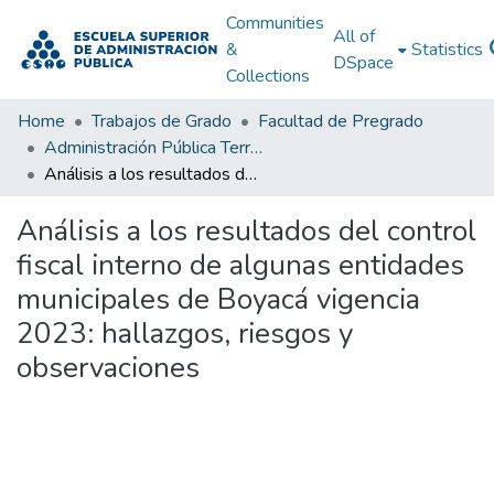
Communities
All of
&
Statistics
DSpace
Collections
Home
Trabajos de Grado
Facultad de Pregrado
Administración Pública Territorial (APT)
Análisis a los resultados del control fiscal interno de algunas entidades municipales de Boyacá vigencia 2023: hallazgos, riesgos y observaciones
Análisis a los resultados del control
fiscal interno de algunas entidades
municipales de Boyacá vigencia
2023: hallazgos, riesgos y
observaciones