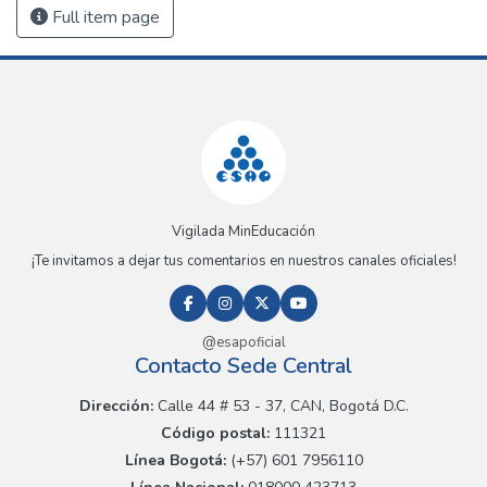
Full item page
Vigilada MinEducación
¡Te invitamos a dejar tus comentarios en nuestros canales oficiales!
@esapoficial
Contacto Sede Central
Dirección:
Calle 44 # 53 - 37, CAN, Bogotá D.C.
Código postal:
111321
Línea Bogotá:
(+57) 601 7956110