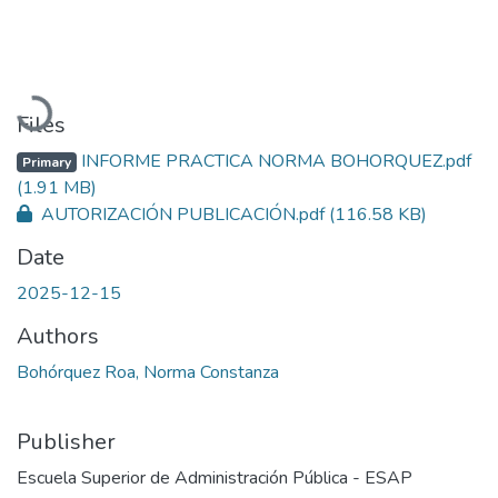
Loading...
Files
INFORME PRACTICA NORMA BOHORQUEZ.pdf
Primary
(1.91 MB)
AUTORIZACIÓN PUBLICACIÓN.pdf
(116.58 KB)
Date
2025-12-15
Authors
Bohórquez Roa, Norma Constanza
Publisher
Escuela Superior de Administración Pública - ESAP