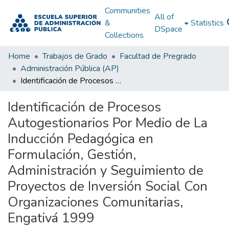
Communities
All of
&
Statistics
DSpace
Collections
Home
Trabajos de Grado
Facultad de Pregrado
Administración Pública (AP)
Identificación de Procesos Autogestionarios Por Medio de La Inducción Pedagógica en Formulación, Gestión, Administración y Seguimiento de Proyectos de Inversión Social Con Organizaciones Comunitarias, Engativá 1999
Identificación de Procesos
Autogestionarios Por Medio de La
Inducción Pedagógica en
Formulación, Gestión,
Administración y Seguimiento de
Proyectos de Inversión Social Con
Organizaciones Comunitarias,
Engativá 1999