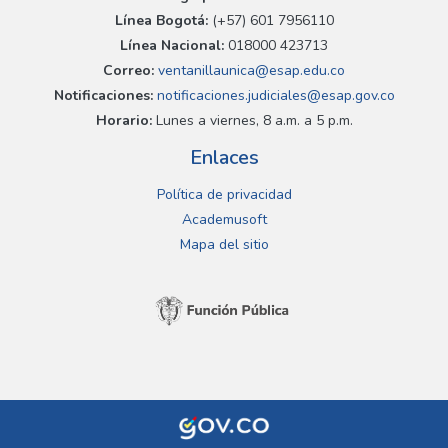
Línea Bogotá:
(+57) 601 7956110
Línea Nacional:
018000 423713
Correo:
ventanillaunica@esap.edu.co
Notificaciones:
notificaciones.judiciales@esap.gov.co
Horario:
Lunes a viernes, 8 a.m. a 5 p.m.
Enlaces
Política de privacidad
Academusoft
Mapa del sitio