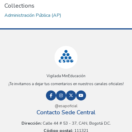
Collections
Administración Pública (AP)
Vigilada MinEducación
¡Te invitamos a dejar tus comentarios en nuestros canales oficiales!
@esapoficial
Contacto Sede Central
Dirección:
Calle 44 # 53 - 37, CAN, Bogotá D.C.
Código postal:
111321