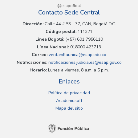
@esapoficial
Contacto Sede Central
Dirección:
Calle 44 # 53 - 37, CAN, Bogotá D.C.
Código postal:
111321
Línea Bogotá:
(+57) 601 7956110
Línea Nacional:
018000 423713
Correo:
ventanillaunica@esap.edu.co
Notificaciones:
notificaciones.judiciales@esap.gov.co
Horario:
Lunes a viernes, 8 a.m. a 5 p.m.
Enlaces
Política de privacidad
Academusoft
Mapa del sitio