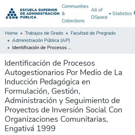
Communities
All of
&
Statistics
DSpace
Collections
Home
Trabajos de Grado
Facultad de Pregrado
Administración Pública (AP)
Identificación de Procesos Autogestionarios Por Medio de La Inducción Pedagógica en Formulación, Gestión, Administración y Seguimiento de Proyectos de Inversión Social Con Organizaciones Comunitarias, Engativá 1999
Identificación de Procesos
Autogestionarios Por Medio de La
Inducción Pedagógica en
Formulación, Gestión,
Administración y Seguimiento de
Proyectos de Inversión Social Con
Organizaciones Comunitarias,
Engativá 1999