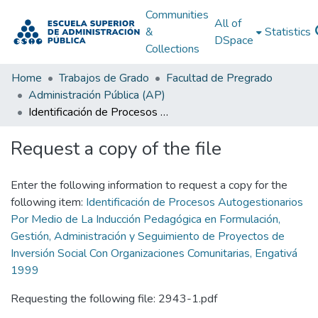
Communities
All of
&
Statistics
DSpace
Collections
Home
Trabajos de Grado
Facultad de Pregrado
Administración Pública (AP)
Identificación de Procesos Autogestionarios Por Medio de La Inducción Pedagógica en Formulación, Gestión, Administración y Seguimiento de Proyectos de Inversión Social Con Organizaciones Comunitarias, Engativá 1999
Request a copy of the file
Enter the following information to request a copy for the
following item:
Identificación de Procesos Autogestionarios
Por Medio de La Inducción Pedagógica en Formulación,
Gestión, Administración y Seguimiento de Proyectos de
Inversión Social Con Organizaciones Comunitarias, Engativá
1999
Requesting the following file: 2943-1.pdf