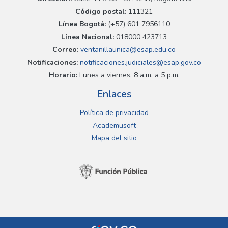
Código postal:
111321
Línea Bogotá:
(+57) 601 7956110
Línea Nacional:
018000 423713
Correo:
ventanillaunica@esap.edu.co
Notificaciones:
notificaciones.judiciales@esap.gov.co
Horario:
Lunes a viernes, 8 a.m. a 5 p.m.
Enlaces
Política de privacidad
Academusoft
Mapa del sitio