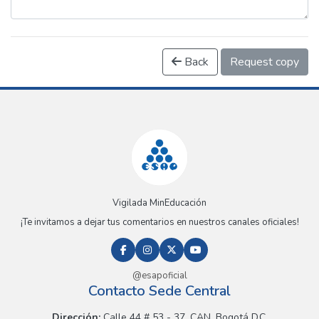
Back
Request copy
Vigilada MinEducación
¡Te invitamos a dejar tus comentarios en nuestros canales oficiales!
@esapoficial
Contacto Sede Central
Dirección:
Calle 44 # 53 - 37, CAN, Bogotá D.C.