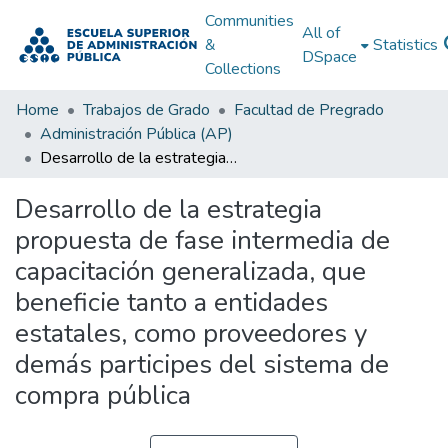
Communities
All of
&
Statistics
DSpace
Collections
Home
Trabajos de Grado
Facultad de Pregrado
Administración Pública (AP)
Desarrollo de la estrategia propuesta de fase intermedia de capacitación generalizada, que beneficie tanto a entidades estatales, como proveedores y demás participes del sistema de compra pública
Desarrollo de la estrategia
propuesta de fase intermedia de
capacitación generalizada, que
beneficie tanto a entidades
estatales, como proveedores y
demás participes del sistema de
compra pública