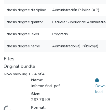
thesis.degree.discipline
Administración Pública (AP)
thesis.degree.grantor
Escuela Superior de Administraci
thesis.degree.level
Pregrado
thesis.degree.name
Administrador(a) Público(a)
Files
Original bundle
Now showing
1 - 4 of 4
Name:
Informe final .pdf
Down
load
Size:
267.76 KB
Format: