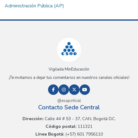
Administración Pública (AP)
Vigilada MinEducación
¡Te invitamos a dejar tus comentarios en nuestros canales oficiales!
@esapoficial
Contacto Sede Central
Dirección:
Calle 44 # 53 - 37, CAN, Bogotá D.C.
Código postal:
111321
Línea Bogotá:
(+57) 601 7956110