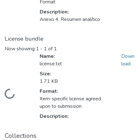
Format
Description:
Anexo 4. Resumen analítico
License bundle
Now showing
1 - 1 of 1
Name:
Down
license.txt
load
Size:
1.71 KB
Format:
Loading...
Item-specific license agreed
upon to submission
Description:
Collections