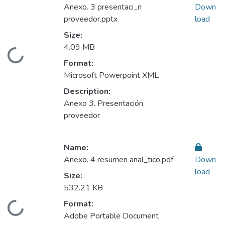
Anexo. 3 presentaci_n
Down
proveedor.pptx
load
Size:
4.09 MB
Loading...
Format:
Microsoft Powerpoint XML
Description:
Anexo 3. Presentación
proveedor
Name:
Anexo. 4 resumen anal_tico.pdf
Down
load
Size:
532.21 KB
Format:
Loading...
Adobe Portable Document