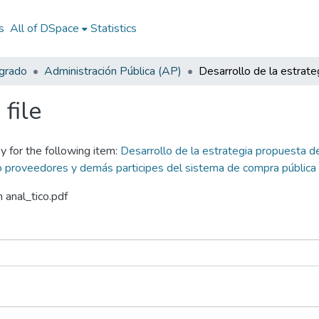
s
All of DSpace
Statistics
egrado
Administración Pública (AP)
file
y for the following item:
Desarrollo de la estrategia propuesta de
o proveedores y demás participes del sistema de compra pública
 anal_tico.pdf