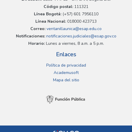
Código postal:
111321
Línea Bogotá:
(+57) 601 7956110
Línea Nacional:
018000 423713
Correo:
ventanillaunica@esap.edu.co
Notificaciones:
notificaciones.judiciales@esap.gov.co
Horario:
Lunes a viernes, 8 a.m. a 5 p.m.
Enlaces
Política de privacidad
Academusoft
Mapa del sitio