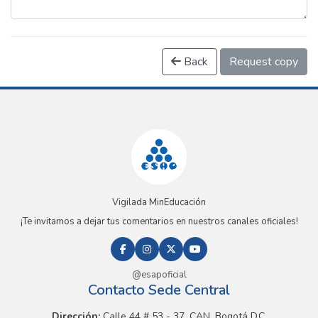
Back
Request copy
Vigilada MinEducación
¡Te invitamos a dejar tus comentarios en nuestros canales oficiales!
@esapoficial
Contacto Sede Central
Dirección:
Calle 44 # 53 - 37, CAN, Bogotá D.C.