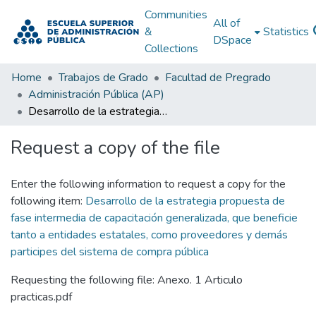
Communities
All of
&
Statistics
DSpace
Collections
Home
Trabajos de Grado
Facultad de Pregrado
Administración Pública (AP)
Desarrollo de la estrategia propuesta de fase intermedia de capacitación generalizada, que beneficie tanto a entidades estatales, como proveedores y demás participes del sistema de compra pública
Request a copy of the file
Enter the following information to request a copy for the
following item:
Desarrollo de la estrategia propuesta de
fase intermedia de capacitación generalizada, que beneficie
tanto a entidades estatales, como proveedores y demás
participes del sistema de compra pública
Requesting the following file: Anexo. 1 Articulo
practicas.pdf