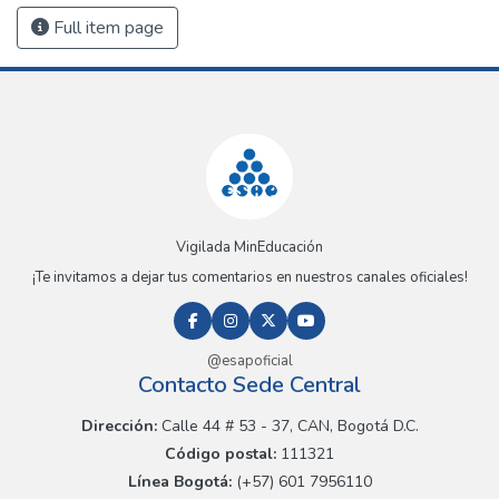
Full item page
Vigilada MinEducación
¡Te invitamos a dejar tus comentarios en nuestros canales oficiales!
@esapoficial
Contacto Sede Central
Dirección:
Calle 44 # 53 - 37, CAN, Bogotá D.C.
Código postal:
111321
Línea Bogotá:
(+57) 601 7956110