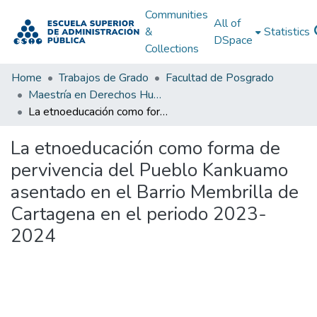
Communities
All of
&
Statistics
DSpace
Collections
Home
Trabajos de Grado
Facultad de Posgrado
Maestría en Derechos Humanos, Gestión de la Transición y Posconflicto
La etnoeducación como forma de pervivencia del Pueblo Kankuamo asentado en el Barrio Membrilla de Cartagena en el periodo 2023-2024
La etnoeducación como forma de
pervivencia del Pueblo Kankuamo
asentado en el Barrio Membrilla de
Cartagena en el periodo 2023-
2024