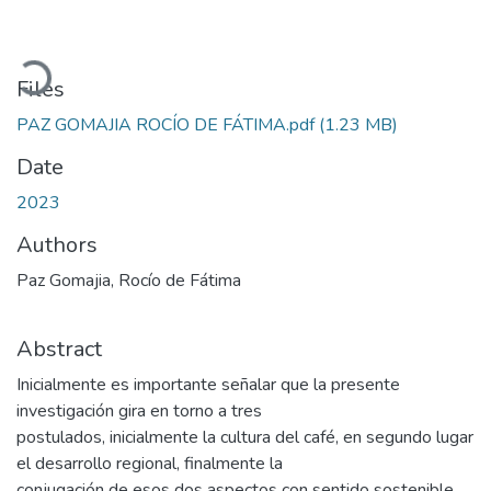
Loading...
Files
PAZ GOMAJIA ROCÍO DE FÁTIMA.pdf
(1.23 MB)
Date
2023
Authors
Paz Gomajia, Rocío de Fátima
Abstract
Inicialmente es importante señalar que la presente
investigación gira en torno a tres
postulados, inicialmente la cultura del café, en segundo lugar
el desarrollo regional, finalmente la
conjugación de esos dos aspectos con sentido sostenible.