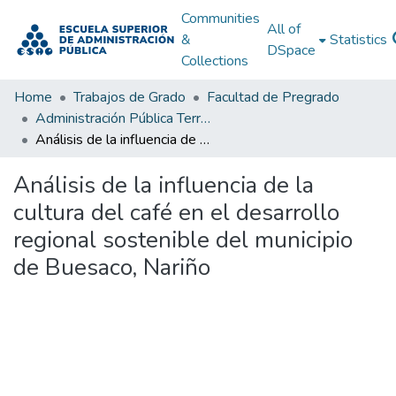
Communities
All of
&
Statistics
DSpace
Collections
Home
Trabajos de Grado
Facultad de Pregrado
Administración Pública Territorial (APT)
Análisis de la influencia de la cultura del café en el desarrollo regional sostenible del municipio de Buesaco, Nariño
Análisis de la influencia de la
cultura del café en el desarrollo
regional sostenible del municipio
de Buesaco, Nariño