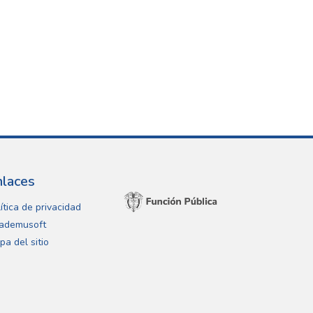
nlaces
ítica de privacidad
ademusoft
pa del sitio