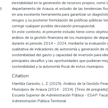
inestabilidad en la generación de recursos propios, como l
)
departamento de Arauca, el estudio de las tendencias fis
en una excelente herramienta para garantizar un diagnósti
riesgos y su posterior formulación de políticas públicas te
corregir cualquier posible desviación presupuestal.
En este contexto, el presente estudio tiene como objetivo 
análisis de la gestión financiera de los municipios de de
durante el periodo 2014 – 2024, mediante la evaluación c
cualitativa de indicadores de autonomía y generación de r
sostenibilidad del gasto y capacidad de inversión para iden
principales desafíos y las oportunidades que pudieran mej
sostenibilidad y la autonomía fiscal de estos municipios.
Citation
Mantilla Garavito, L. Z. (2025). Análisis de la Gestión Fina
Municipios de Arauca (2014 - 2024). [Tesis de pregrado].
Escuela Superior de Administración Pública - ESAP. Facul
Administración Pública Territorial