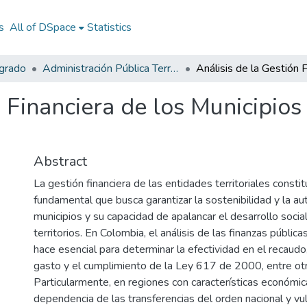
s
All of DSpace
Statistics
egrado
Administración Pública Territorial (APT)
n Financiera de los Municipio
Abstract
La gestión financiera de las entidades territoriales constit
fundamental que busca garantizar la sostenibilidad y la au
municipios y su capacidad de apalancar el desarrollo soci
territorios. En Colombia, el análisis de las finanzas públic
hace esencial para determinar la efectividad en el recaudo, 
gasto y el cumplimiento de la Ley 617 de 2000, entre ot
Particularmente, en regiones con características económic
dependencia de las transferencias del orden nacional y vul