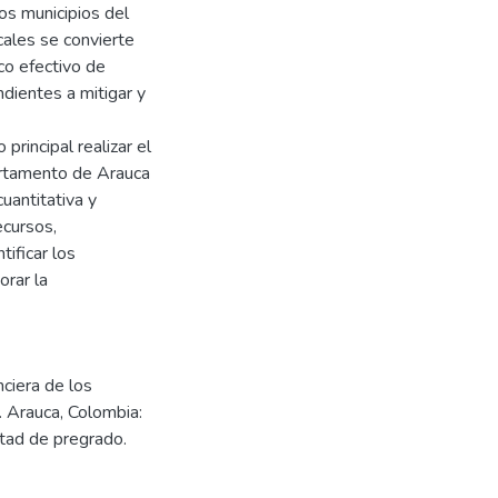
os municipios del
cales se convierte
co efectivo de
ndientes a mitigar y
principal realizar el
partamento de Arauca
uantitativa y
ecursos,
tificar los
orar la
nciera de los
 Arauca, Colombia:
tad de pregrado.