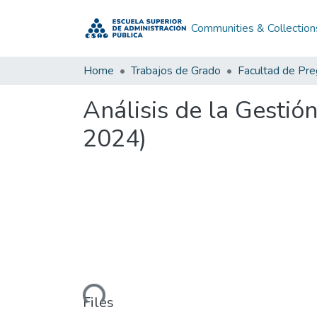
Communities & Collection
Home
Trabajos de Grado
Facultad de Pr
Análisis de la Gestió
2024)
Loading...
Files