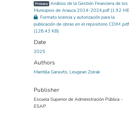
Análisis de la Gestión Financiera de los
Primary
Municipios de Arauca 2014-2024.pdf
(1.92 MB
Formato licencia y autorización para la
publicación de obras en el repositorio CDIM .pdf
(128.43 KB)
Date
2025
Authors
Mantilla Garavito, Leugean Zolrak
Publisher
Escuela Superior de Administración Pública -
ESAP