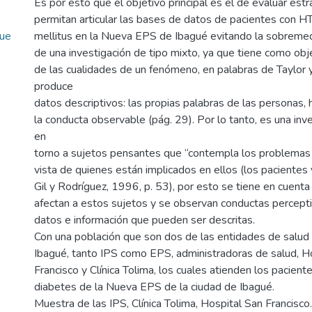
Es por esto que el objetivo principal es el de evaluar est
permitan articular las bases de datos de pacientes con H
que
mellitus en la Nueva EPS de Ibagué evitando la sobremedi
de una investigación de tipo mixto, ya que tiene como obje
de las cualidades de un fenómeno, en palabras de Taylor
produce
datos descriptivos: las propias palabras de las personas, 
la conducta observable (pág. 29). Por lo tanto, es una inv
en
torno a sujetos pensantes que “contempla los problemas
vista de quienes están implicados en ellos (los pacientes 
Gil y Rodríguez, 1996, p. 53), por esto se tiene en cuenta
afectan a estos sujetos y se observan conductas percepti
datos e información que pueden ser descritas.
Con una población que son dos de las entidades de salud 
Ibagué, tanto IPS como EPS, administradoras de salud, H
Francisco y Clínica Tolima, los cuales atienden los pacien
diabetes de la Nueva EPS de la ciudad de Ibagué.
Muestra de las IPS, Clínica Tolima, Hospital San Francisco.