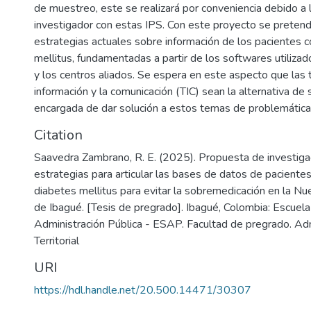
de muestreo, este se realizará por conveniencia debido a l
investigador con estas IPS. Con este proyecto se pretend
estrategias actuales sobre información de los pacientes 
mellitus, fundamentadas a partir de los softwares utiliza
y los centros aliados. Se espera en este aspecto que las 
información y la comunicación (TIC) sean la alternativa de 
encargada de dar solución a estos temas de problemática 
Citation
Saavedra Zambrano, R. E. (2025). Propuesta de investiga
estrategias para articular las bases de datos de paciente
diabetes mellitus para evitar la sobremedicación en la N
de Ibagué. [Tesis de pregrado]. Ibagué, Colombia: Escuela
Administración Pública - ESAP. Facultad de pregrado. Adm
Territorial
URI
https://hdl.handle.net/20.500.14471/30307