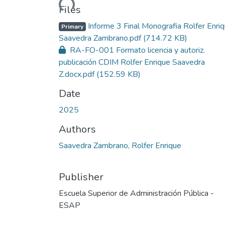
Files
Informe 3 Final Monografia Rolfer Enri
Primary
Saavedra Zambrano.pdf
(714.72 KB)
RA-FO-001 Formato licencia y autoriz.
publicación CDIM Rolfer Enrique Saavedra
Z.docx.pdf
(152.59 KB)
Date
2025
Authors
Saavedra Zambrano, Rolfer Enrique
Publisher
Escuela Superior de Administración Pública -
ESAP