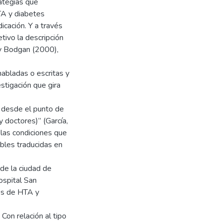
rategias que
TA y diabetes
cación. Y a través
tivo la descripción
 y Bodgan (2000),
habladas o escritas y
estigación que gira
 desde el punto de
y doctores)” (García,
 las condiciones que
bles traducidas en
de la ciudad de
ospital San
tes de HTA y
 Con relación al tipo