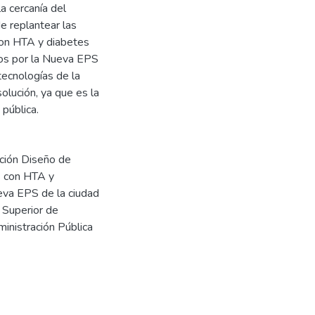
a cercanía del
e replantear las
con HTA y diabetes
dos por la Nueva EPS
tecnologías de la
solución, ya que es la
pública.
ción Diseño de
s con HTA y
ueva EPS de la ciudad
 Superior de
inistración Pública