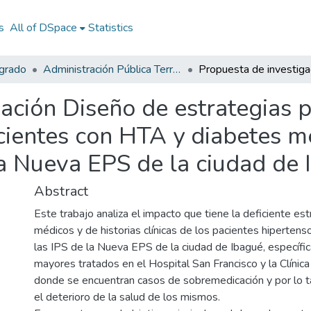
s
All of DSpace
Statistics
egrado
Administración Pública Territorial (APT)
ación Diseño de estrategias pa
ientes con HTA y diabetes mel
a Nueva EPS de la ciudad de 
Abstract
Este trabajo analiza el impacto que tiene la deficiente est
médicos y de historias clínicas de los pacientes hipertens
las IPS de la Nueva EPS de la ciudad de Ibagué, específi
mayores tratados en el Hospital San Francisco y la Clínica
donde se encuentran casos de sobremedicación y por lo 
el deterioro de la salud de los mismos.