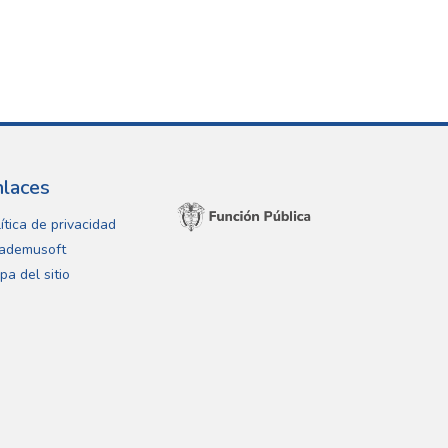
nlaces
ítica de privacidad
ademusoft
pa del sitio