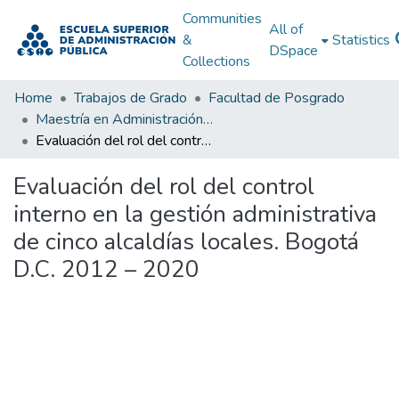
Communities
All of
&
Statistics
DSpace
Collections
Home
Trabajos de Grado
Facultad de Posgrado
Maestría en Administración Pública
Evaluación del rol del control interno en la gestión administrativa de cinco alcaldías locales. Bogotá D.C. 2012 – 2020
Evaluación del rol del control
interno en la gestión administrativa
de cinco alcaldías locales. Bogotá
D.C. 2012 – 2020