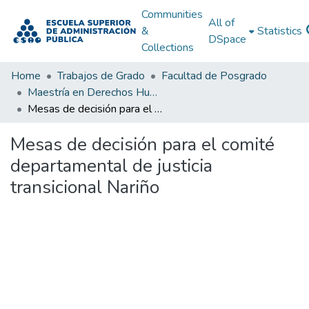
Communities
All of
&
Statistics
DSpace
Collections
Home
Trabajos de Grado
Facultad de Posgrado
Maestría en Derechos Humanos, Gestión de la Transición y Posconflicto
Mesas de decisión para el comité departamental de justicia transicional Nariño
Mesas de decisión para el comité
departamental de justicia
transicional Nariño