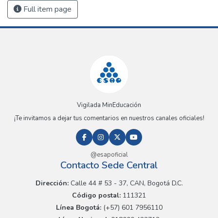
Full item page
Vigilada MinEducación
¡Te invitamos a dejar tus comentarios en nuestros canales oficiales!
@esapoficial
Contacto Sede Central
Dirección:
Calle 44 # 53 - 37, CAN, Bogotá D.C.
Código postal:
111321
Línea Bogotá:
(+57) 601 7956110