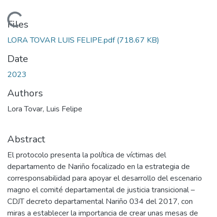
Loading...
Files
LORA TOVAR LUIS FELIPE.pdf
(718.67 KB)
Date
2023
Authors
Lora Tovar, Luis Felipe
Abstract
El protocolo presenta la política de víctimas del
departamento de Nariño focalizado en la estrategia de
corresponsabilidad para apoyar el desarrollo del escenario
magno el comité departamental de justicia transicional –
CDJT decreto departamental Nariño 034 del 2017, con
miras a establecer la importancia de crear unas mesas de