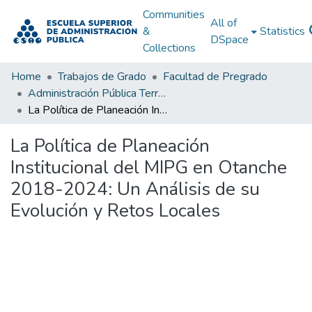
Communities
All of
&
Statistics
DSpace
Collections
Home
Trabajos de Grado
Facultad de Pregrado
Administración Pública Territorial (APT)
La Política de Planeación Institucional del MIPG en Otanche 2018-2024: Un Análisis de su Evolución y Retos Locales
La Política de Planeación
Institucional del MIPG en Otanche
2018-2024: Un Análisis de su
Evolución y Retos Locales