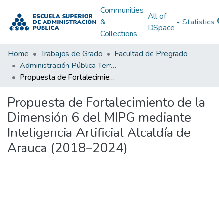
Communities
All of
&
Statistics
DSpace
Collections
Home
Trabajos de Grado
Facultad de Pregrado
Administración Pública Territorial (APT)
Propuesta de Fortalecimiento de la Dimensión 6 del MIPG mediante Inteligencia Artificial Alcaldía de Arauca (2018–2024)
Propuesta de Fortalecimiento de la
Dimensión 6 del MIPG mediante
Inteligencia Artificial Alcaldía de
Arauca (2018–2024)