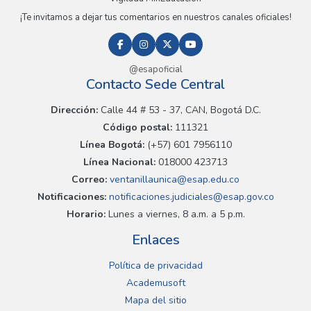
¡Te invitamos a dejar tus comentarios en nuestros canales oficiales!
@esapoficial
Contacto Sede Central
Dirección:
Calle 44 # 53 - 37, CAN, Bogotá D.C.
Código postal:
111321
Línea Bogotá:
(+57) 601 7956110
Línea Nacional:
018000 423713
Correo:
ventanillaunica@esap.edu.co
Notificaciones:
notificaciones.judiciales@esap.gov.co
Horario:
Lunes a viernes, 8 a.m. a 5 p.m.
Enlaces
Política de privacidad
Academusoft
Mapa del sitio