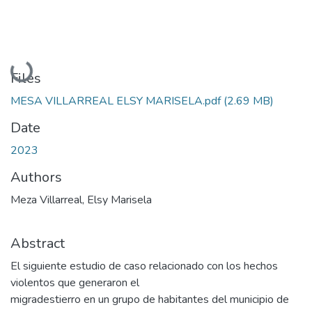
Loading...
Files
MESA VILLARREAL ELSY MARISELA.pdf
(2.69 MB)
Date
2023
Authors
Meza Villarreal, Elsy Marisela
Abstract
El siguiente estudio de caso relacionado con los hechos
violentos que generaron el
migradestierro en un grupo de habitantes del municipio de