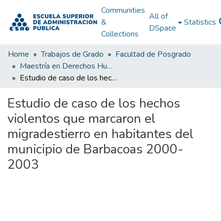
Communities
All of
&
Statistics
DSpace
Collections
Home
Trabajos de Grado
Facultad de Posgrado
Maestría en Derechos Humanos, Gestión de la Transición y Posconflicto
Estudio de caso de los hechos violentos que marcaron el migradestierro en habitantes del municipio de Barbacoas 2000-2003
Estudio de caso de los hechos
violentos que marcaron el
migradestierro en habitantes del
municipio de Barbacoas 2000-
2003