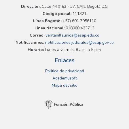
Dirección:
Calle 44 # 53 - 37, CAN, Bogotá D.C.
Código postal:
111321
Línea Bogotá:
(+57) 601 7956110
Línea Nacional:
018000 423713
Correo:
ventanillaunica@esap.edu.co
Notificaciones:
notificaciones.judiciales@esap.gov.co
Horario:
Lunes a viernes, 8 a.m. a 5 p.m.
Enlaces
Política de privacidad
Academusoft
Mapa del sitio