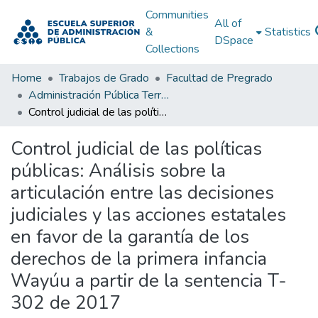
Communities
All of
&
Statistics
DSpace
Collections
Home
Trabajos de Grado
Facultad de Pregrado
Administración Pública Territorial (APT)
Control judicial de las políticas públicas: Análisis sobre la articulación entre las decisiones judiciales y las acciones estatales en favor de la garantía de los derechos de la primera infancia Wayúu a partir de la sentencia T-302 de 2017
Control judicial de las políticas
públicas: Análisis sobre la
articulación entre las decisiones
judiciales y las acciones estatales
en favor de la garantía de los
derechos de la primera infancia
Wayúu a partir de la sentencia T-
302 de 2017