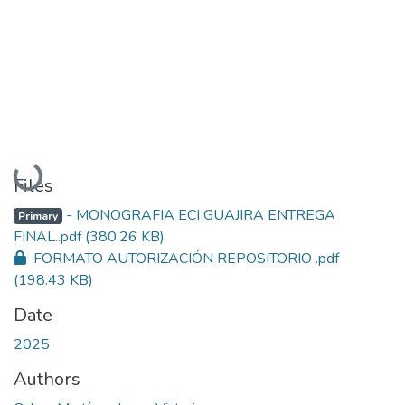
Loading...
Files
- MONOGRAFIA ECI GUAJIRA ENTREGA
Primary
FINAL..pdf
(380.26 KB)
FORMATO AUTORIZACIÓN REPOSITORIO .pdf
(198.43 KB)
Date
2025
Authors