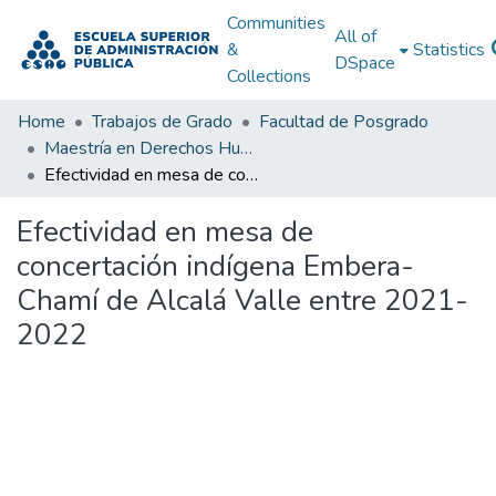
Communities
All of
&
Statistics
DSpace
Collections
Home
Trabajos de Grado
Facultad de Posgrado
Maestría en Derechos Humanos, Gestión de la Transición y Posconflicto
Efectividad en mesa de concertación indígena Embera-Chamí de Alcalá Valle entre 2021-2022
Efectividad en mesa de
concertación indígena Embera-
Chamí de Alcalá Valle entre 2021-
2022