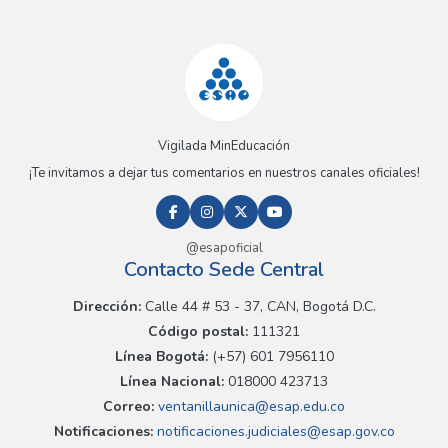
Vigilada MinEducación
¡Te invitamos a dejar tus comentarios en nuestros canales oficiales!
@esapoficial
Contacto Sede Central
Dirección:
Calle 44 # 53 - 37, CAN, Bogotá D.C.
Código postal:
111321
Línea Bogotá:
(+57) 601 7956110
Línea Nacional:
018000 423713
Correo:
ventanillaunica@esap.edu.co
Notificaciones:
notificaciones.judiciales@esap.gov.co