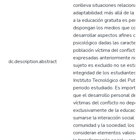
conlleva situaciones relacionad
adaptabilidad; más allá de la g
a la educación gratuita es pert
dispongan los medios que cont
desarrollar aspectos afines con 
psicológico dadas las caracterís
población víctima del conflicto.
expresadas anteriormente no s
dc.description.abstract
sujeto es excluido no se estarí
integridad de los estudiantes 
Instituto Tecnológico del Putu
periodo estudiado. Es importan
que el desarrollo personal de 
víctimas del conflicto no depe
exclusivamente de la educación
sumarse la interacción social con
comunidad y la sociedad, los c
consideran elementos valiosos