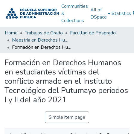
Communities
All of
&
Statistics
DSpace
Collections
Home
Trabajos de Grado
Facultad de Posgrado
Maestría en Derechos Humanos, Gestión de la Transición y Posconflicto
Formación en Derechos Humanos en estudiantes víctimas del conflicto armado en el Instituto Tecnológico del Putumayo periodos I y II del año 2021
Formación en Derechos Humanos
en estudiantes víctimas del
conflicto armado en el Instituto
Tecnológico del Putumayo periodos
I y II del año 2021
Simple item page