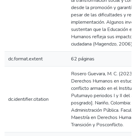
la transformación social y cons
desde la promoción y garantía
pesar de las dificultades y ret
implementación. Algunos inves
sustentan que la Educación en
Humanos refleja sus impactos 
ciudadana (Magendzo, 2006).
dc.format.extent
62 páginas
Rosero Guevara, M. C. (2023).
Derechos Humanos en estudian
conflicto armado en el Institut
Putumayo periodos I y II del a
dc.identifier.citation
posgrado]. Nariño, Colombia: E
Administración Pública. Facult
Maestría en Derechos Humanos
Transición y Posconflicto.