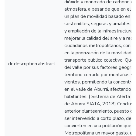
dióxido y monóxido de carbono en el
atmosfera, a pesar de que en el 
un plan de movilidad basado en p
sostenibles, seguras y amables, m
y ampliación de la infraestructura 
mejorar la calidad del aire y a rec
ciudadanos metropolitanos, con un
en la priorización de la movilidad 
transporte público colectivo. Que a
dc.description.abstract
del valle por sus factores geográf
territorio cerrado por montañas y 
vientos, permitiendo la concentrac
en el valle de Aburrá, afectando e
habitantes. ( Sistema de Alerta T
de Aburra SIATA, 2018) Concluyen
anterior planteamiento, puesto q
ser intervenido a corto plazo, de l
convierten en una población que g
Metropolitana un mayor gasto, e 