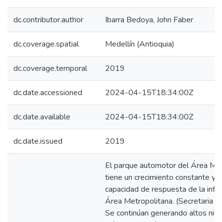
dc.contributor.author
Ibarra Bedoya, John Faber
dc.coverage.spatial
Medellín (Antioquia)
dc.coverage.temporal
2019
dc.date.accessioned
2024-04-15T18:34:00Z
dc.date.available
2024-04-15T18:34:00Z
dc.date.issued
2019
El parque automotor del Área Met
tiene un crecimiento constante y c
capacidad de respuesta de la infra
Área Metropolitana. (Secretaria d
Se continúan generando altos niv