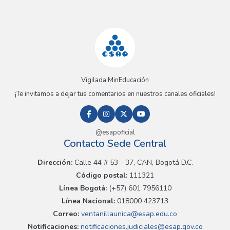
Vigilada MinEducación
¡Te invitamos a dejar tus comentarios en nuestros canales oficiales!
@esapoficial
Contacto Sede Central
Dirección:
Calle 44 # 53 - 37, CAN, Bogotá D.C.
Código postal:
111321
Línea Bogotá:
(+57) 601 7956110
Línea Nacional:
018000 423713
Correo:
ventanillaunica@esap.edu.co
Notificaciones:
notificaciones.judiciales@esap.gov.co