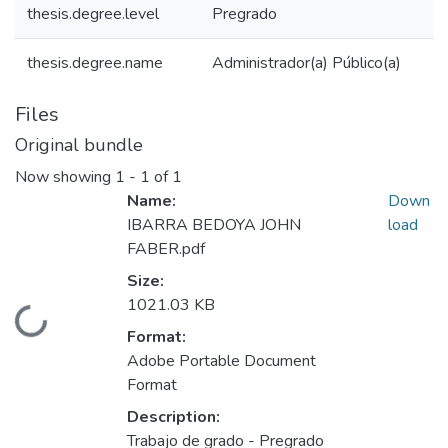
thesis.degree.level
Pregrado
thesis.degree.name
Administrador(a) Público(a)
Files
Original bundle
Now showing
1 - 1 of 1
Name:
Down
IBARRA BEDOYA JOHN
load
FABER.pdf
Size:
1021.03 KB
Loading...
Format:
Adobe Portable Document
Format
Description:
Trabajo de grado - Pregrado