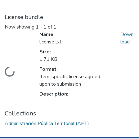
License bundle
Now showing
1 - 1 of 1
Name:
Down
license.txt
load
Size:
1.71 KB
Format:
Loading...
Item-specific license agreed
upon to submission
Description:
Collections
Administración Pública Territorial (APT)