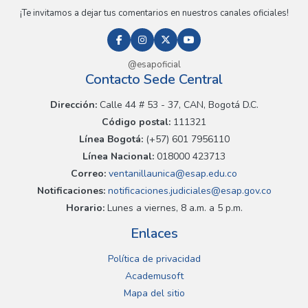
¡Te invitamos a dejar tus comentarios en nuestros canales oficiales!
@esapoficial
Contacto Sede Central
Dirección:
Calle 44 # 53 - 37, CAN, Bogotá D.C.
Código postal:
111321
Línea Bogotá:
(+57) 601 7956110
Línea Nacional:
018000 423713
Correo:
ventanillaunica@esap.edu.co
Notificaciones:
notificaciones.judiciales@esap.gov.co
Horario:
Lunes a viernes, 8 a.m. a 5 p.m.
Enlaces
Política de privacidad
Academusoft
Mapa del sitio