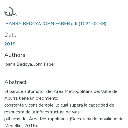
Loading...
Files
IBARRA BEDOYA JOHN FABER.pdf
(1021.03 KB)
Date
2019
Authors
Ibarra Bedoya, John Faber
Abstract
El parque automotor del Área Metropolitana del Valle de
Aburrá tiene un crecimiento
constante y considerable, lo cual supera la capacidad de
respuesta de la infraestructura de vías
públicas del Área Metropolitana. (Secretaria de movilidad de
Medellín., 2018).