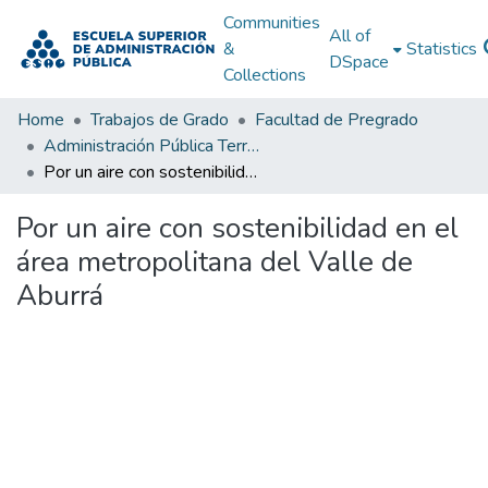
Communities
All of
&
Statistics
DSpace
Collections
Home
Trabajos de Grado
Facultad de Pregrado
Administración Pública Territorial (APT)
Por un aire con sostenibilidad en el área metropolitana del Valle de Aburrá
Por un aire con sostenibilidad en el
área metropolitana del Valle de
Aburrá