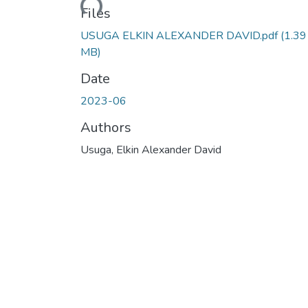
Files
USUGA ELKIN ALEXANDER DAVID.pdf
(1.39
MB)
Date
2023-06
Authors
Usuga, Elkin Alexander David