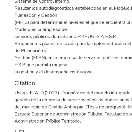
Sistema de Control Interno.
Realizar los autodiagnósticos establecidos en el Modelo 
Planeación y Gestión
(MIPG) para determinar el nivel en el que se encuentra la
Modelo en la empresa de
servicios públicos domiciliarios EMPUGI S.A E.S.P.
Proponer los planes de acción para la implementación de
de Planeación y
Gestión (MIPG) en la empresa de servicios públicos domi
E.S.P que permita mejorar
la gestión y el desempeño institucional.
Citation
Usuga, E. A. D.(2023). Diagnóstico del modelo integrado 
gestión de la empresa de servicios públicos domiciliarios
del municipio de Giraldo Antioquia. [Tesis de pregrado]. Me
Escuela Superior de Administración Pública. Facultad de 
Administración Pública Territorial.