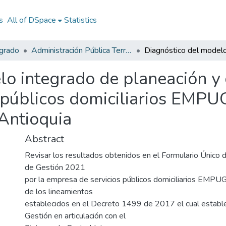
s
All of DSpace
Statistics
egrado
Administración Pública Territorial (APT)
o integrado de planeación y 
públicos domiciliarios EMPUGI
 Antioquia
Abstract
Revisar los resultados obtenidos en el Formulario Único
de Gestión 2021
por la empresa de servicios públicos domiciliarios EMPU
de los lineamientos
establecidos en el Decreto 1499 de 2017 el cual establ
Gestión en articulación con el