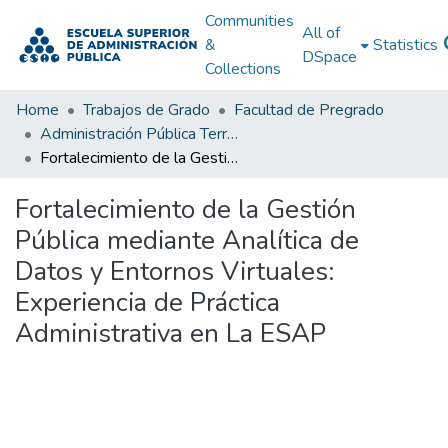
Communities
All of
&
Statistics
DSpace
Collections
Home
Trabajos de Grado
Facultad de Pregrado
Administración Pública Territorial (APT)
Fortalecimiento de la Gestión Pública mediante Analítica de Datos y Entornos Virtuales: Experiencia de Práctica Administrativa en La ESAP
Fortalecimiento de la Gestión
Pública mediante Analítica de
Datos y Entornos Virtuales:
Experiencia de Práctica
Administrativa en La ESAP