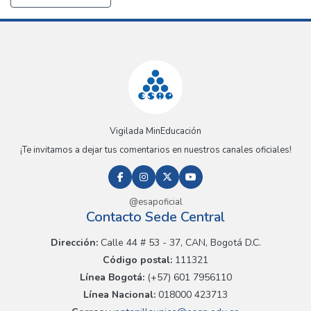
Vigilada MinEducación
¡Te invitamos a dejar tus comentarios en nuestros canales oficiales!
@esapoficial
Contacto Sede Central
Dirección:
Calle 44 # 53 - 37, CAN, Bogotá D.C.
Código postal:
111321
Línea Bogotá:
(+57) 601 7956110
Línea Nacional:
018000 423713