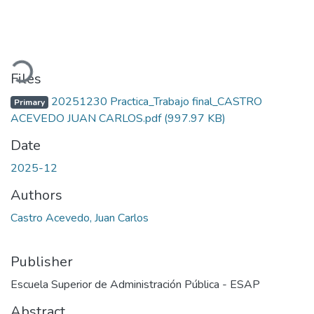
Loading...
Files
20251230 Practica_Trabajo final_CASTRO
Primary
ACEVEDO JUAN CARLOS.pdf
(997.97 KB)
Date
2025-12
Authors
Castro Acevedo, Juan Carlos
Publisher
Escuela Superior de Administración Pública - ESAP
Abstract