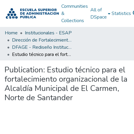
Communities
All of
&
Statistics
DSpace
Collections
Home
Institucionales - ESAP
Dirección de Fortalecimiento y Apoyo a la Gestión Estatal (DFAGE)
DFAGE - Rediseño Institucional
Estudio técnico para el fortalecimiento organizacional de la Alcaldía Municipal de El Carmen, Norte de Santander
Publication:
Estudio técnico para el
fortalecimiento organizacional de la
Alcaldía Municipal de El Carmen,
Norte de Santander