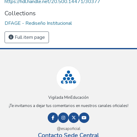
https://hdl.handle.net/20.500.14471/30377
Collections
DFAGE - Rediseño Institucional
Full item page
Vigilada MinEducación
¡Te invitamos a dejar tus comentarios en nuestros canales oficiales!
@esapoficial
Contacto Sede Central