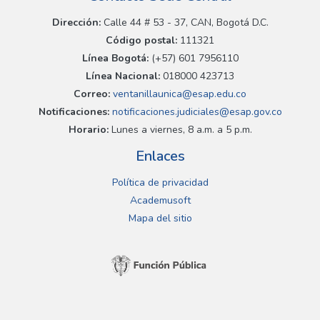
Dirección:
Calle 44 # 53 - 37, CAN, Bogotá D.C.
Código postal:
111321
Línea Bogotá:
(+57) 601 7956110
Línea Nacional:
018000 423713
Correo:
ventanillaunica@esap.edu.co
Notificaciones:
notificaciones.judiciales@esap.gov.co
Horario:
Lunes a viernes, 8 a.m. a 5 p.m.
Enlaces
Política de privacidad
Academusoft
Mapa del sitio