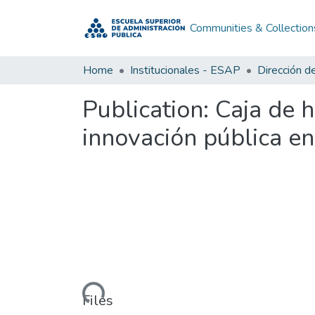
Communities & Collection
Home
Institucionales - ESAP
Publication:
Caja de h
innovación pública en 
Loading...
Files