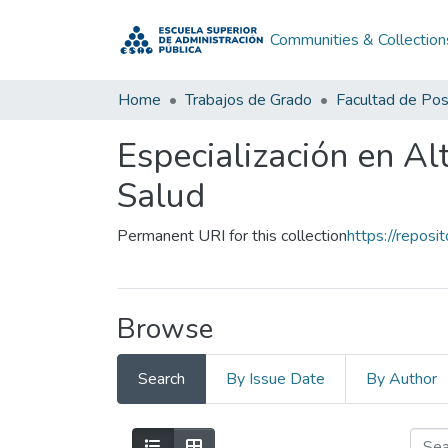
Communities & Collection
Home
Trabajos de Grado
Facultad de Po
Especialización en Al
Salud
Permanent URI for this collection
https://repos
Browse
Search
By Issue Date
By Author