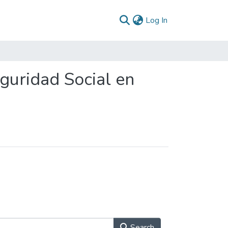
(current)
Log In
guridad Social en
Search