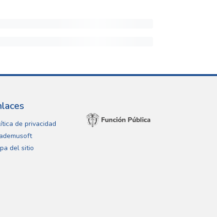
nlaces
ítica de privacidad
ademusoft
pa del sitio