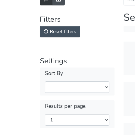
Se
Filters
Reset filters
Settings
Sort By
Results per page