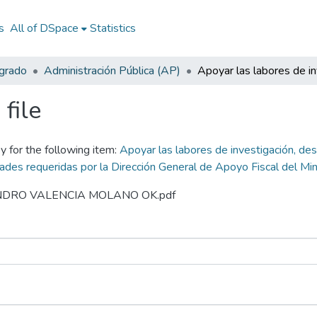
s
All of DSpace
Statistics
egrado
Administración Pública (AP)
file
y for the following item:
Apoyar las labores de investigación, des
des requeridas por la Dirección General de Apoyo Fiscal del Mini
EJANDRO VALENCIA MOLANO OK.pdf