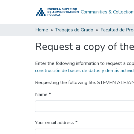
Communities & Collection
Home
Trabajos de Grado
Facultad de Pr
Request a copy of the 
Enter the following information to request a cop
construcción de bases de datos y demás activida
Requesting the following file: STEVEN AL
Name *
Your email address *